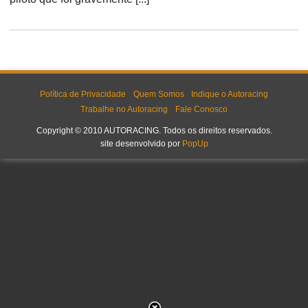
Política de Privacidade
Quem Somos
Indique o Autoracing
Trabalhe no Autoracing
Fale Conosco
Copyright © 2010 AUTORACING. Todos os direitos reservados.
site desenvolvido por
PopUp