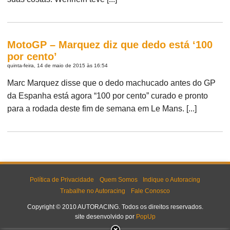
MotoGP – Marquez diz que dedo está ‘100
por cento’
quinta-feira, 14 de maio de 2015 às 16:54
Marc Marquez disse que o dedo machucado antes do GP
da Espanha está agora “100 por cento” curado e pronto
para a rodada deste fim de semana em Le Mans. [...]
Política de Privacidade
Quem Somos
Indique o Autoracing
Trabalhe no Autoracing
Fale Conosco
Copyright © 2010 AUTORACING. Todos os direitos reservados.
site desenvolvido por
PopUp