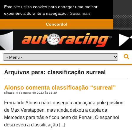
Este site utiliza cookies para entregar uma melhor
experiência durante a navegação.
Saiba mais
Concordo!
Arquivos para: classificação surreal
Alonso comenta classificação “surreal”
sábado, 4 de março de 2023 às 15:30
Fernando Alonso não conseguiu ameaçar a pole position
de Max Verstappen, mas ainda deixou a dupla da
Mercedes para trás e ficou perto da Ferrari. O espanhol
descreveu a classificação [...]