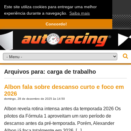
Este site utiliza cookies para entregar uma melhor
experiência durante a navegação.
Saiba mais
Concordo!
Arquivos para: carga de trabalho
Albon fala sobre descanso curto e foco em
2026
domingo, 28 de dezembro de 2025 às 14:50
Albon revela rotina intensa antes da temporada 2026 Os
pilotos da Fórmula 1 aproveitam um raro período de
descanso antes da pré-temporada. Porém, Alexander
Albon já foca totalmente em 2026. [...]