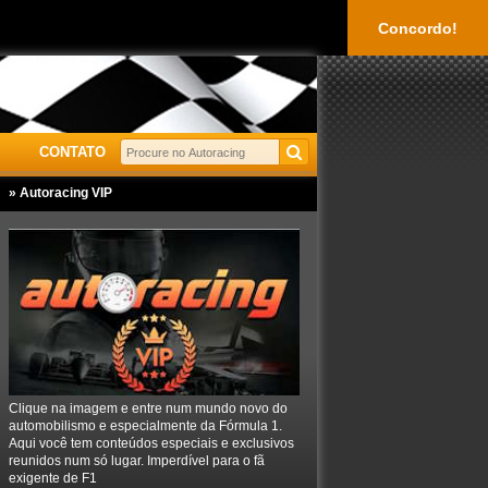
Concordo!
CONTATO
» Autoracing VIP
Clique na imagem e entre num mundo novo do
automobilismo e especialmente da Fórmula 1.
Aqui você tem conteúdos especiais e exclusivos
reunidos num só lugar. Imperdível para o fã
exigente de F1