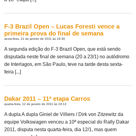
F-3 Brazil Open – Lucas Foresti vence a
primeira prova do final de semana
sexta-feira, 21 de janeiro de 2011 às 19:30
A segunda edição do F-3 Brazil Open, que está sendo
disputada neste final de semana (20 a 23/1) no autódromo
de Interlagos, em São Paulo, teve na tarde desta sexta-
feira [...]
Dakar 2011 – 11ª etapa Carros
quarta-feira, 12 de janeiro de 2011 às 19:12
A dupla A dupla Giniel de Villiers / Dirk von Zitzewitz da
equipe Volkswagen venceu a 10ª especial do Rally Dakar
2011, disputa nesta quarta-feira, dia 12/1, mas quem