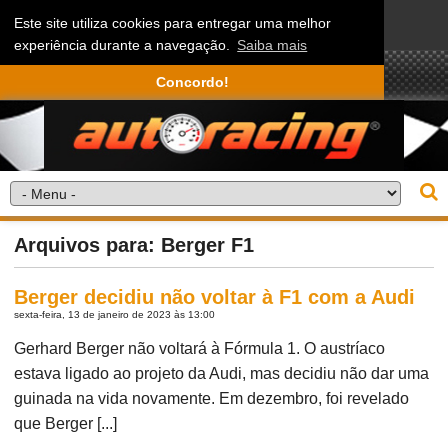
Este site utiliza cookies para entregar uma melhor
experiência durante a navegação.
Saiba mais
Concordo!
Arquivos para: Berger F1
Berger decidiu não voltar à F1 com a Audi
sexta-feira, 13 de janeiro de 2023 às 13:00
Gerhard Berger não voltará à Fórmula 1. O austríaco
estava ligado ao projeto da Audi, mas decidiu não dar uma
guinada na vida novamente. Em dezembro, foi revelado
que Berger [...]