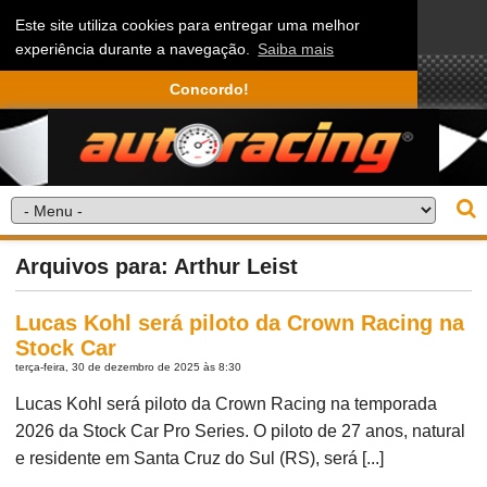
Este site utiliza cookies para entregar uma melhor
experiência durante a navegação.
Saiba mais
Concordo!
Arquivos para: Arthur Leist
Lucas Kohl será piloto da Crown Racing na
Stock Car
terça-feira, 30 de dezembro de 2025 às 8:30
Lucas Kohl será piloto da Crown Racing na temporada
2026 da Stock Car Pro Series. O piloto de 27 anos, natural
e residente em Santa Cruz do Sul (RS), será [...]