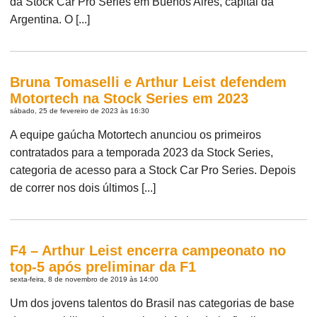
da Stock Car Pro Series em Buenos Aires, capital da
Argentina. O [...]
Bruna Tomaselli e Arthur Leist defendem
Motortech na Stock Series em 2023
sábado, 25 de fevereiro de 2023 às 16:30
A equipe gaúcha Motortech anunciou os primeiros
contratados para a temporada 2023 da Stock Series,
categoria de acesso para a Stock Car Pro Series. Depois
de correr nos dois últimos [...]
F4 – Arthur Leist encerra campeonato no
top-5 após preliminar da F1
sexta-feira, 8 de novembro de 2019 às 14:00
Um dos jovens talentos do Brasil nas categorias de base