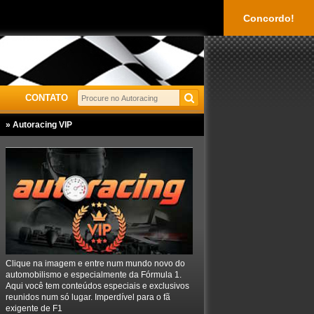
Concordo!
CONTATO
» Autoracing VIP
Clique na imagem e entre num mundo novo do
automobilismo e especialmente da Fórmula 1.
Aqui você tem conteúdos especiais e exclusivos
reunidos num só lugar. Imperdível para o fã
exigente de F1