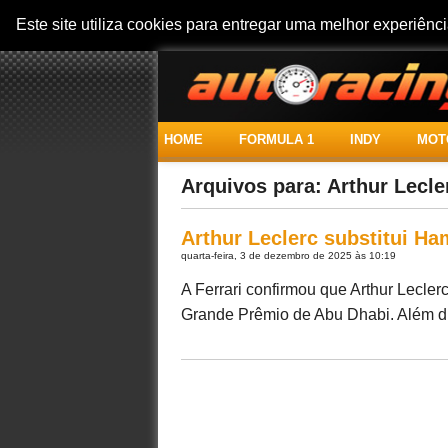
Este site utiliza cookies para entregar uma melhor experiên
HOME
FORMULA 1
INDY
MOT
Arquivos para: Arthur Lecler
Arthur Leclerc substitui H
quarta-feira, 3 de dezembro de 2025 às 10:19
A Ferrari confirmou que Arthur Leclerc
Grande Prêmio de Abu Dhabi. Além dis