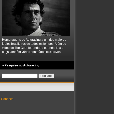
Homenagens do Autoracing a um dos maiores
ídolos brasileiros de todos os tempos. Além do
vídeo do Top Gear legendado por nós, leia e
ouça também vários conteúdos exclusivos
» Pesquise no Autoracing
Pesquisar
por:
e Conosco