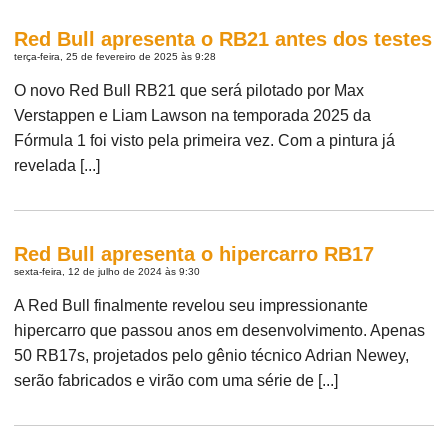
Red Bull apresenta o RB21 antes dos testes
terça-feira, 25 de fevereiro de 2025 às 9:28
O novo Red Bull RB21 que será pilotado por Max
Verstappen e Liam Lawson na temporada 2025 da
Fórmula 1 foi visto pela primeira vez. Com a pintura já
revelada [...]
Red Bull apresenta o hipercarro RB17
sexta-feira, 12 de julho de 2024 às 9:30
A Red Bull finalmente revelou seu impressionante
hipercarro que passou anos em desenvolvimento. Apenas
50 RB17s, projetados pelo gênio técnico Adrian Newey,
serão fabricados e virão com uma série de [...]