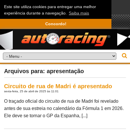
Este site utiliza cookies para entregar uma melhor
experiência durante a navegação.
Saiba mais
Concordo!
Arquivos para: apresentação
Circuito de rua de Madri é apresentado
sexta-feira, 25 de abril de 2025 às 11:01
O traçado oficial do circuito de rua de Madri foi revelado
antes de sua estreia no calendário da Fórmula 1 em 2026.
Ele deve se tornar o GP da Espanha, [...]