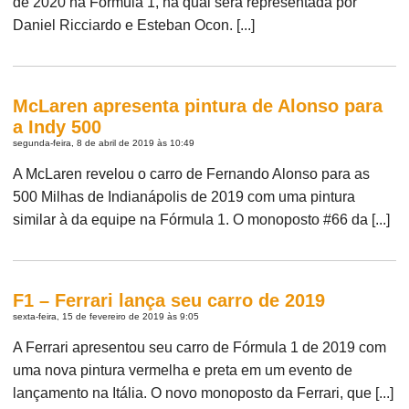
de 2020 na Fórmula 1, na qual será representada por
Daniel Ricciardo e Esteban Ocon. [...]
McLaren apresenta pintura de Alonso para
a Indy 500
segunda-feira, 8 de abril de 2019 às 10:49
A McLaren revelou o carro de Fernando Alonso para as
500 Milhas de Indianápolis de 2019 com uma pintura
similar à da equipe na Fórmula 1. O monoposto #66 da [...]
F1 – Ferrari lança seu carro de 2019
sexta-feira, 15 de fevereiro de 2019 às 9:05
A Ferrari apresentou seu carro de Fórmula 1 de 2019 com
uma nova pintura vermelha e preta em um evento de
lançamento na Itália. O novo monoposto da Ferrari, que [...]