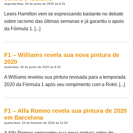
segunda-feira, 29 de junho de 2020 às 9:31
Lewis Hamilton vem se expressando bastante no debate
sobre racismo das últimas semanas e já garantiu o apoio
da Fórmula 1. [...]
F1 – Williams revela sua nova pintura de
2020
sexta-feira, 26 de junho de 2020 às 9:33
A Williams revelou sua pintura revisada para a temporada
2020 da Fórmula 1 após seu rompimento com a Rokit. [...]
F1 – Alfa Romeo revela sua pintura de 2020
em Barcelona
quarta-feira, 19 de fevereiro de 2020 às 11:20
A Alfa Romeo apresentou sua nova pintura antes do