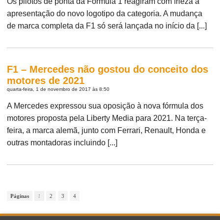
Os pilotos de ponta da Fórmula 1 reagiram com frieza à
apresentação do novo logotipo da categoria. A mudança
de marca completa da F1 só será lançada no início da [...]
F1 – Mercedes não gostou do conceito dos
motores de 2021
quarta-feira, 1 de novembro de 2017 às 8:50
A Mercedes expressou sua oposição à nova fórmula dos
motores proposta pela Liberty Media para 2021. Na terça-
feira, a marca alemã, junto com Ferrari, Renault, Honda e
outras montadoras incluindo [...]
Páginas
1
2
3
4