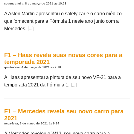
segunda-feira, 8 de março de 2021 às 10:23
A Aston Martin apresentou o safety car e o carro médico
que fornecerá para a Fórmula 1 neste ano junto com a
Mercedes. [...]
F1 – Haas revela suas novas cores para a
temporada 2021
quinta-feira, 4 de março de 2021 às 9:18
A Haas apresentou a pintura de seu novo VF-21 para a
temporada 2021 da Fórmula 1. [...]
F1 – Mercedes revela seu novo carro para
2021
terça-feira, 2 de março de 2021 às 9:14
A Mercedes revelou o W12, seu novo carro para a