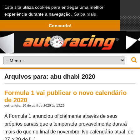
Este site utiliza cookies para entregar uma melhor
experiência durante a navegação.
Saiba mais
Concordo!
Arquivos para: abu dhabi 2020
Formula 1 vai publicar o novo calendário
de 2020
quinta-feira, 16 de abril de 2020 às 13:29
A Formula 1 anunciou oficialmente através de seus
próprios canais que a temporada provavelmente durará
mais do que no final de novembro. No calendário atual, de
27 a 29 de [...]