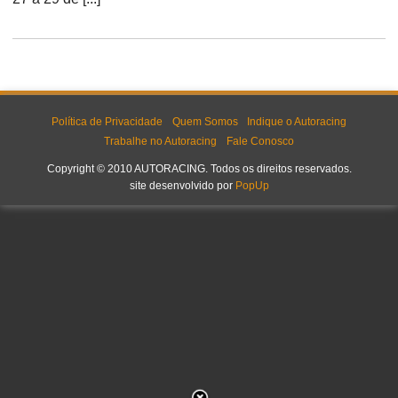
Política de Privacidade
Quem Somos
Indique o Autoracing
Trabalhe no Autoracing
Fale Conosco
Copyright © 2010 AUTORACING. Todos os direitos reservados.
site desenvolvido por
PopUp