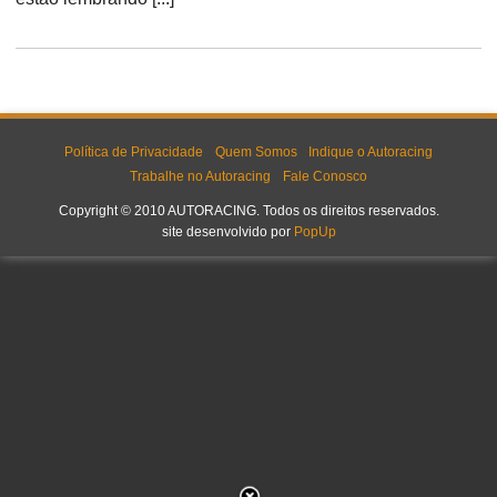
Política de Privacidade
Quem Somos
Indique o Autoracing
Trabalhe no Autoracing
Fale Conosco
Copyright © 2010 AUTORACING. Todos os direitos reservados.
site desenvolvido por
PopUp