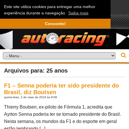
Este site utiliza cookies para entregar uma melhor
experiência durante a navegação.
Saiba mais
Concordo!
Arquivos para: 25 anos
F1 – Senna poderia ter sido presidente do
Brasil, diz Boutsen
quinta-feira, 2 de maio de 2019 às 9:09
Thierry Boutsen, ex-piloto de Fórmula 1, acredita que
Ayrton Senna poderia ter se tornado presidente do Brasil.
Nesta semana, os mundos da F1 e do esporte em geral
estão lembrando [...]