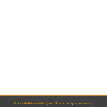
Política de Privacidade
Quem Somos
Indique o Autoracing