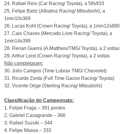
24.⁠ ⁠Rafael Reis (Car Racing/ Toyota), a 58s933
25.⁠ ⁠Felipe Bartz (Albatroz Racing/ Mitsubishi), a
1min10s369
26.⁠ ⁠Lucas Kohl (Crown Racing/ Toyota), a 1min12s880
27.⁠ ⁠Caio Chaves (Mercado Livre Racing/ Toyota), a
1min14s399
28.⁠ ⁠Renan Guerra (A.Mattheis/TMG/ Toyota), a 2 voltas
29.⁠ ⁠Arthur Leist (Crown Racing/ Toyota), a 2 voltas
Não completaram:
30. Julio Campos (Time Lubrax TMG/ Chevrolet)
31. Ricardo Zonta (Full Time Gazoo Racing/ Toyota)
32. Vicente Orige (Sterling Racing/ Mitsubishi)
Classificação do Campeonato:
1. Felipe Fraga – 391 pontos
2. Gabriel Casagrande – 366
3. Rafael Suzuki – 344
4. Felipe Massa – 333