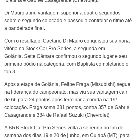
Ibiapina e Gabriel Casagrande (
Chevrolet).
Di Mauro abriu vantagem superior a quatro segundos
sobre o segundo colocado e passou a controlar o ritmo até
a bandeirada final.
Com o resultado, Gaetano Di Mauro conquistou sua nona
vitória na Stock Car Pro Series, a segunda em
Goiânia. Sette Câmara confirmou o segundo lugar e seu
primeiro pódio na categoria, com Baptista completando o
top 3.
Após a etapa de Goiânia, Felipe Fraga (Mitsubishi) segue
na liderança do campeonato, mas viu sua vantagem cair
de 66 para 24 pontos após terminar a corrida na 19ª
colocação. Fraga soma 381 pontos, contra 357 de Gabriel
Casagrande e 334 de Rafael Suzuki (Chevrolet).
A BRB Stock Car Pro Series volta a se reunir no fim de
semana dos dias 19 e 20 de junho, em Cuiabá (MT), para