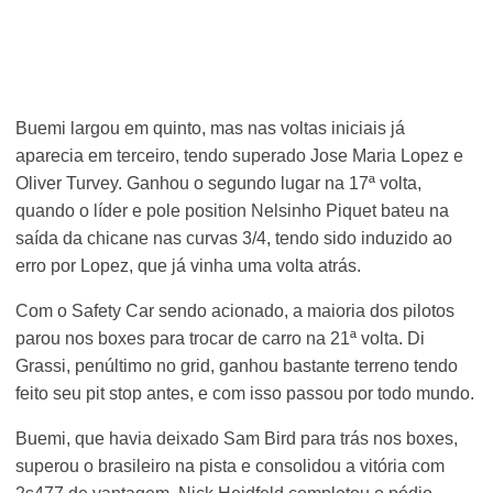
Buemi largou em quinto, mas nas voltas iniciais já
aparecia em terceiro, tendo superado Jose Maria Lopez e
Oliver Turvey. Ganhou o segundo lugar na 17ª volta,
quando o líder e pole position Nelsinho Piquet bateu na
saída da chicane nas curvas 3/4, tendo sido induzido ao
erro por Lopez, que já vinha uma volta atrás.
Com o Safety Car sendo acionado, a maioria dos pilotos
parou nos boxes para trocar de carro na 21ª volta. Di
Grassi, penúltimo no grid, ganhou bastante terreno tendo
feito seu pit stop antes, e com isso passou por todo mundo.
Buemi, que havia deixado Sam Bird para trás nos boxes,
superou o brasileiro na pista e consolidou a vitória com