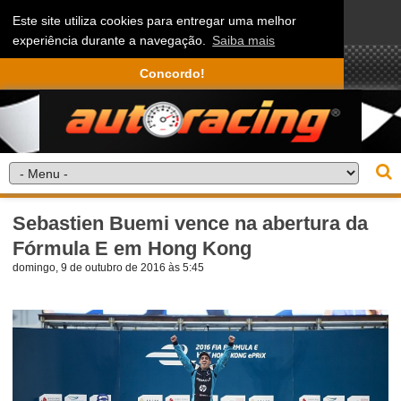
Este site utiliza cookies para entregar uma melhor
experiência durante a navegação.
Saiba mais
Concordo!
Sebastien Buemi vence na abertura da
Fórmula E em Hong Kong
domingo, 9 de outubro de 2016 às 5:45