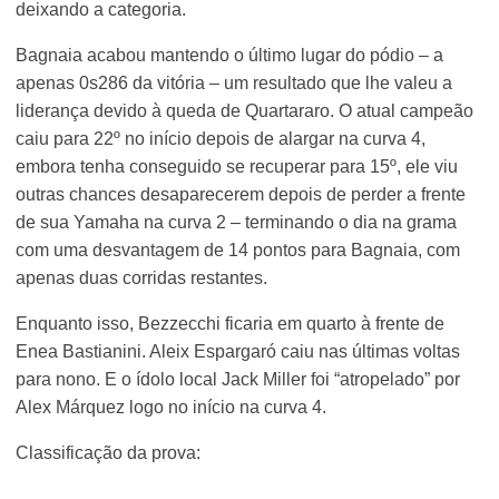
deixando a categoria.
Bagnaia acabou mantendo o último lugar do pódio – a
apenas 0s286 da vitória – um resultado que lhe valeu a
liderança devido à queda de Quartararo. O atual campeão
caiu para 22º no início depois de alargar na curva 4,
embora tenha conseguido se recuperar para 15º, ele viu
outras chances desaparecerem depois de perder a frente
de sua Yamaha na curva 2 – terminando o dia na grama
com uma desvantagem de 14 pontos para Bagnaia, com
apenas duas corridas restantes.
Enquanto isso, Bezzecchi ficaria em quarto à frente de
Enea Bastianini. Aleix Espargaró caiu nas últimas voltas
para nono. E o ídolo local Jack Miller foi “atropelado” por
Alex Márquez logo no início na curva 4.
Classificação da prova: