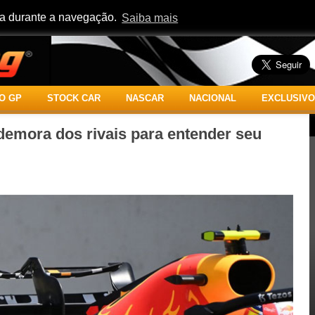
cia durante a navegação.
Saiba mais
O GP
STOCK CAR
NASCAR
NACIONAL
EXCLUSIVO
demora dos rivais para entender seu