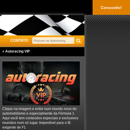
Concordo!
CONTATO
» Autoracing VIP
Clique na imagem e entre num mundo novo do
automobilismo e especialmente da Fórmula 1.
Aqui você tem conteúdos especiais e exclusivos
reunidos num só lugar. Imperdível para o fã
exigente de F1