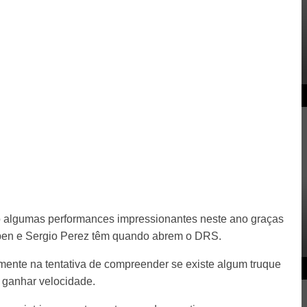
o algumas performances impressionantes neste ano graças
en e Sergio Perez têm quando abrem o DRS.
ente na tentativa de compreender se existe algum truque
a ganhar velocidade.