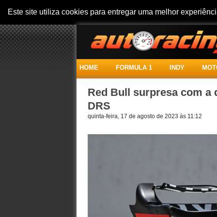
Este site utiliza cookies para entregar uma melhor experiên
HOME
FORMULA 1
INDY
MOT
Red Bull surpresa com a 
DRS
quinta-feira, 17 de agosto de 2023 às 11:12