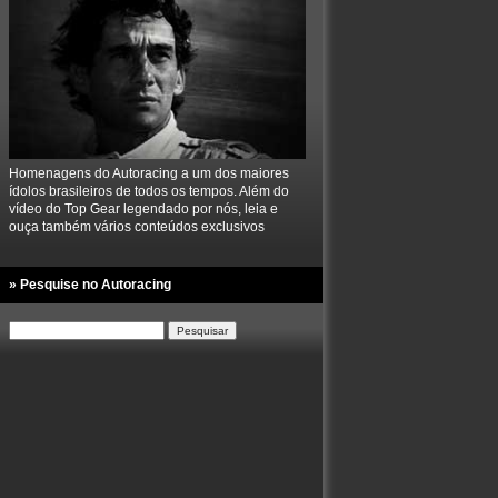
Homenagens do Autoracing a um dos maiores
ídolos brasileiros de todos os tempos. Além do
vídeo do Top Gear legendado por nós, leia e
ouça também vários conteúdos exclusivos
» Pesquise no Autoracing
Pesquisar
por: