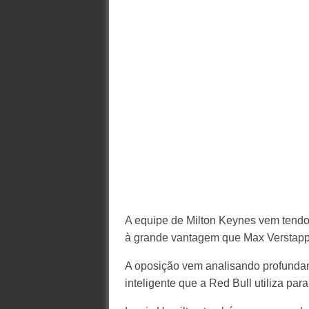
A equipe de Milton Keynes vem tend
à grande vantagem que Max Verstapp
A oposição vem analisando profundam
inteligente que a Red Bull utiliza par