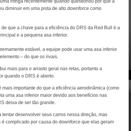
uma intriga recentemente quando questionou por que a
u diminuir em uma pista de alto downforce como
 de que a chave para a eficiência do DRS da Red Bull é a
rincipal e a pequena asa inferior.
remamente estável, a equipe pode usar uma asa inferior
lemento – do que os rivais.
ibui mais para o arrasto geral nas retas, portanto a
ior quando o DRS é aberto.
é mais importante do que a eficiência aerodinâmica (como
a uma asa inferior maior devido aos benefícios nas
S deixa de ser tão grande.
 tentar desenvolver seus carros nessa direção, mas
es é complicado por causa do downforce que elas geram