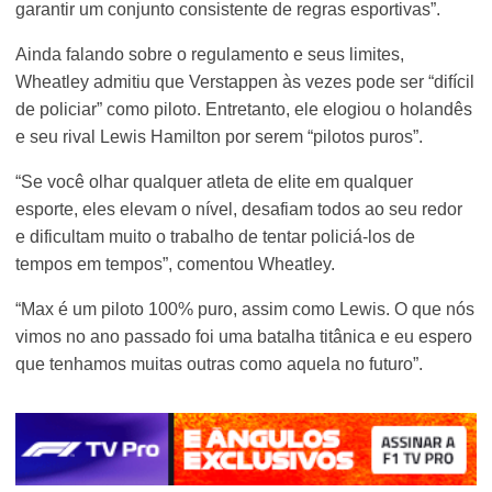
garantir um conjunto consistente de regras esportivas”.
Ainda falando sobre o regulamento e seus limites,
Wheatley admitiu que Verstappen às vezes pode ser “difícil
de policiar” como piloto. Entretanto, ele elogiou o holandês
e seu rival Lewis Hamilton por serem “pilotos puros”.
“Se você olhar qualquer atleta de elite em qualquer
esporte, eles elevam o nível, desafiam todos ao seu redor
e dificultam muito o trabalho de tentar policiá-los de
tempos em tempos”, comentou Wheatley.
“Max é um piloto 100% puro, assim como Lewis. O que nós
vimos no ano passado foi uma batalha titânica e eu espero
que tenhamos muitas outras como aquela no futuro”.