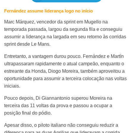
Fernández assume liderança logo no início
Marc Márquez, vencedor da sprint em Mugello na
temporada passada, largou da segunda fila e conseguiu
assumir a liderança na largada em seu retorno às corridas
sprint desde Le Mans.
Entretanto, a vantagem durou pouco. Fernández e Martín
ultrapassaram rapidamente o atual campeão, enquanto o
estreante da Honda, Diogo Moreira, também aproveitou a
oportunidade para assumir a terceira colocação nas voltas
iniciais.
Pouco depois, Di Giannantonio superou Moreira na
terceira das 11 voltas da prova e passou a ocupar a
posição final do pódio.
Apesar disso, o piloto italiano não conseguiu reduzir a
diferença para as duas Aprilias que lideravam a corrida.