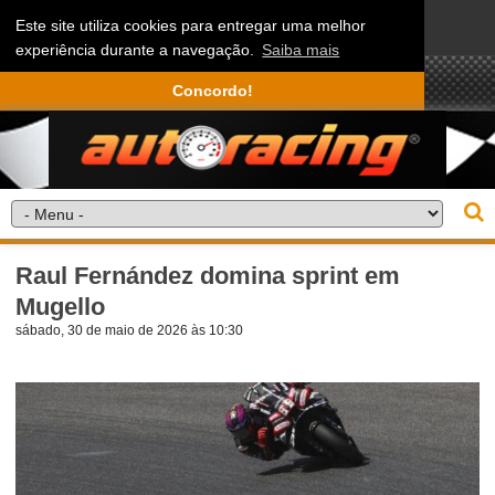
Este site utiliza cookies para entregar uma melhor
experiência durante a navegação.
Saiba mais
Concordo!
Raul Fernández domina sprint em
Mugello
sábado, 30 de maio de 2026 às 10:30