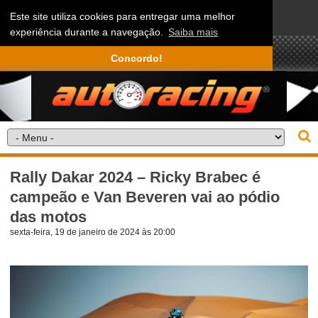
Este site utiliza cookies para entregar uma melhor
experiência durante a navegação.
Saiba mais
Concordo!
Rally Dakar 2024 – Ricky Brabec é
campeão e Van Beveren vai ao pódio
das motos
sexta-feira, 19 de janeiro de 2024 às 20:00