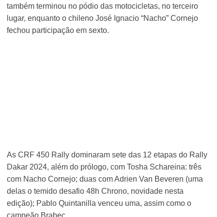
também terminou no pódio das motocicletas, no terceiro
lugar, enquanto o chileno José Ignacio “Nacho” Cornejo
fechou participação em sexto.
As CRF 450 Rally dominaram sete das 12 etapas do Rally
Dakar 2024, além do prólogo, com Tosha Schareina: três
com Nacho Cornejo; duas com Adrien Van Beveren (uma
delas o temido desafio 48h Chrono, novidade nesta
edição); Pablo Quintanilla venceu uma, assim como o
campeão Brabec.