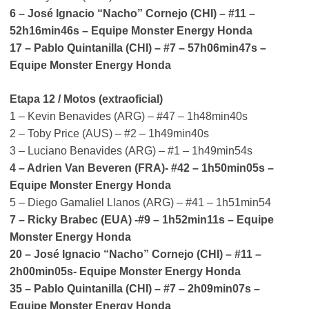
6 – José Ignacio “Nacho” Cornejo (CHI) – #11 –
52h16min46s – Equipe Monster Energy Honda
17 – Pablo Quintanilla (CHI) – #7 – 57h06min47s –
Equipe Monster Energy Honda
Etapa 12 / Motos (extraoficial)
1 – Kevin Benavides (ARG) – #47 – 1h48min40s
2 – Toby Price (AUS) – #2 – 1h49min40s
3 – Luciano Benavides (ARG) – #1 – 1h49min54s
4 – Adrien Van Beveren (FRA)- #42 – 1h50min05s –
Equipe Monster Energy Honda
5 – Diego Gamaliel Llanos (ARG) – #41 – 1h51min54
7 – Ricky Brabec (EUA) -#9 – 1h52min11s – Equipe
Monster Energy Honda
20 – José Ignacio “Nacho” Cornejo (CHI) – #11 –
2h00min05s- Equipe Monster Energy Honda
35 – Pablo Quintanilla (CHI) – #7 – 2h09min07s –
Equipe Monster Energy Honda