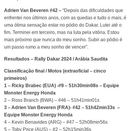
Adrien Van Beveren #42 –
“Depois das dificuldades que
enfrentei nos últimos anos, com as quedas e tudo o mais, é
uma ótima sensação estar no pódio do Dakar. Lutei até o
fim. Terminei em terceiro, mas na luta pela vitória. Estou
mais próximo que nunca do meu sonho. Subir ao pódio é
um passo rumo a meu sonho de vencer”.
Resultados – Rally Dakar 2024 / Arábia Saudita
Classificação final / Motos (extraoficial – cinco
primeiros)
1 – Ricky Brabec (EUA) -#9 – 51h30min08s – Equipe
Monster Energy Honda
2 – Ross Branch (BWA) – #46 – 51h41min01s
3 – Adrien Van Beveren (FRA)- #42 – 51h42min33s –
Equipe Monster Energy Honda
4 – Kevin Benavides (ARG) – #47 – 52h08min56s
5 – Toby Price (AUS) – #2 – 52h15min36s