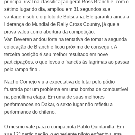
principal rival na classificação geral Ross Branch e, com o
sétimo lugar do dia, ampliou em 31 segundos sua
vantagem sobre o piloto de Botsuana. Ele garantiu ainda a
liderança do Mundial de Rally Cross Country, já que a
prova valeu como abertura da competição.
Van Beveren andou forte na tentativa de tomar a segunda
colocação de Branch e ficou próximo de conseguir. A
terceira posição é seu melhor resultado em nove
participações, o que levou o francês às lágrimas ao passar
pela rampa final.
Nacho Cornejo viu a expectativa de lutar pelo pódio
frustrada por um problema em uma bomba de combustível
na penúltima etapa. Em uma de suas melhores
performances no Dakar, o sexto lugar não refletiu a
performance do chileno.
O mesmo vale para o compatriota Pablo Quintanilla. Em
sua 12ª participação, o experiente piloto enfrentou uma