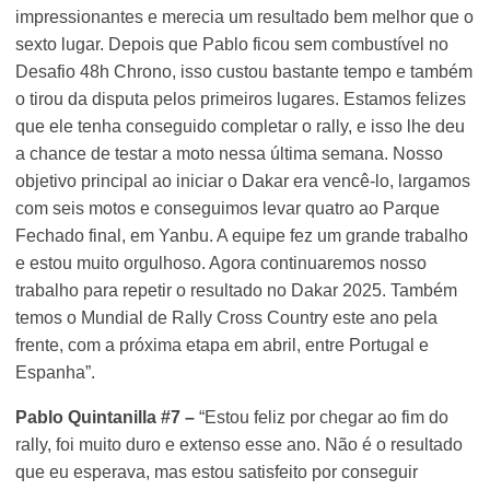
impressionantes e merecia um resultado bem melhor que o
sexto lugar. Depois que Pablo ficou sem combustível no
Desafio 48h Chrono, isso custou bastante tempo e também
o tirou da disputa pelos primeiros lugares. Estamos felizes
que ele tenha conseguido completar o rally, e isso lhe deu
a chance de testar a moto nessa última semana. Nosso
objetivo principal ao iniciar o Dakar era vencê-lo, largamos
com seis motos e conseguimos levar quatro ao Parque
Fechado final, em Yanbu. A equipe fez um grande trabalho
e estou muito orgulhoso. Agora continuaremos nosso
trabalho para repetir o resultado no Dakar 2025. Também
temos o Mundial de Rally Cross Country este ano pela
frente, com a próxima etapa em abril, entre Portugal e
Espanha”.
Pablo Quintanilla #7 –
“Estou feliz por chegar ao fim do
rally, foi muito duro e extenso esse ano. Não é o resultado
que eu esperava, mas estou satisfeito por conseguir