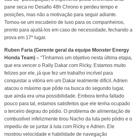
pane seca no Desafio 48h Chrono e perdeu tempo e
posições, mas não a motivação para seguir adiante.
Tornou-se um escudeiro de luxo para os companheiros,
pronto para ajudá-los em caso de necessidade, fechando a
prova em 17º lugar.
Ruben Faria (Gerente geral da equipe Monster Energy
Honda Team) –
“Tìnhamos um objetivo nesta última etapa,
que era vencer o Rally Dakar com Ricky. Estamos muito
felizes por ele, já que fez um trabalho incrível para
conquistar a vitória em um Dakar realmente difícil. Adrien
atacou o máximo que pôde na busca do segundo lugar,
que ainda era uma possibilidade. Embora tenha faltado
pouco para tal, estamos satisfeitos que ele tenha ocupado
o terceiro degrau do pódio. O problema de alimentação de
combustível infelizmente tirou Nacho da luta pelo pódio e o
impediu de se juntar à luta com Ricky e Adrien. Ele
mostrou velocidade e habilidade de navegação