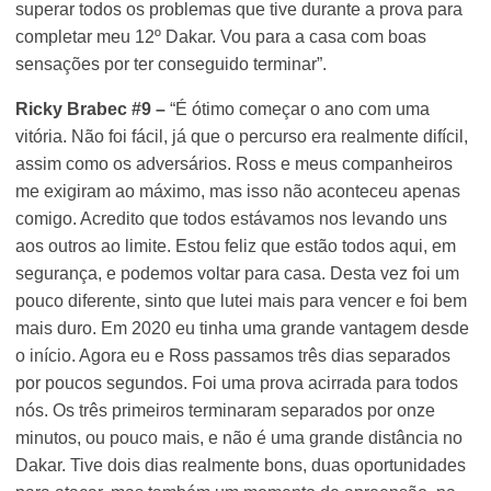
superar todos os problemas que tive durante a prova para
completar meu 12º Dakar. Vou para a casa com boas
sensações por ter conseguido terminar”.
Ricky Brabec #9 –
“É ótimo começar o ano com uma
vitória. Não foi fácil, já que o percurso era realmente difícil,
assim como os adversários. Ross e meus companheiros
me exigiram ao máximo, mas isso não aconteceu apenas
comigo. Acredito que todos estávamos nos levando uns
aos outros ao limite. Estou feliz que estão todos aqui, em
segurança, e podemos voltar para casa. Desta vez foi um
pouco diferente, sinto que lutei mais para vencer e foi bem
mais duro. Em 2020 eu tinha uma grande vantagem desde
o início. Agora eu e Ross passamos três dias separados
por poucos segundos. Foi uma prova acirrada para todos
nós. Os três primeiros terminaram separados por onze
minutos, ou pouco mais, e não é uma grande distância no
Dakar. Tive dois dias realmente bons, duas oportunidades