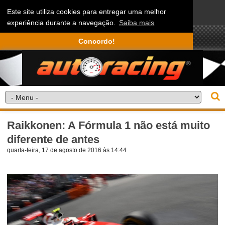
Este site utiliza cookies para entregar uma melhor
experiência durante a navegação.
Saiba mais
Concordo!
Raikkonen: A Fórmula 1 não está muito
diferente de antes
quarta-feira, 17 de agosto de 2016 às 14:44