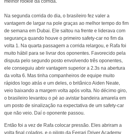
melhor rookie da corrida.
Na segunda corrida do dia, o brasileiro fez valer a
vantagem de largar na pole graças ao melhor tempo do fim
de semana em Dubai. Ele saltou na frente e liderava com
segurança quando houve o primeiro safety-car no fim da
volta 1. Na quarta passagem a corrida relargou, e Rafa foi
muito hábil para se livrar dos oponentes. Favorecido pela
disputa pelo segundo posto envolvendo três oponentes,
ele conseguiu abrir vantagem superior a 2.3s na abertura
da volta 6. Mas tinha companheiros de equipe muito
rápidos logo atrás e um deles, o britânico Aiden Neate,
veio baixando a margem volta após volta. No décimo giro,
o brasileiro levantou o pé ao avistar bandeira amarela em
um posto de sinalização na expectativa de um safety-car
que não veio. Daí o oponente passou.
Então foi a vez de Rafa colocar pressão. Eles abriram a
volta final colados, e o piloto da Ferrari Driver Academy