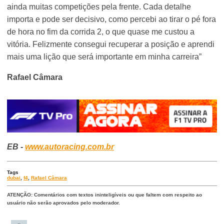
ainda muitas competições pela frente. Cada detalhe
importa e pode ser decisivo, como percebi ao tirar o pé fora
de hora no fim da corrida 2, o que quase me custou a
vitória. Felizmente consegui recuperar a posição e aprendi
mais uma lição que será importante em minha carreira”
Rafael Câmara
EB -
www.autoracing.com.br
Tags
dubai
,
f4
,
Rafael Câmara
ATENÇÃO: Comentários com textos ininteligíveis ou que faltem com respeito ao
usuário não serão aprovados pelo moderador.