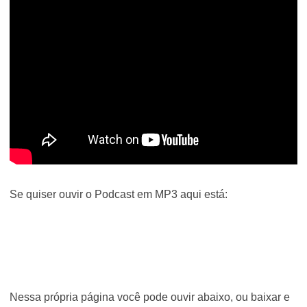
Se quiser ouvir o Podcast em MP3 aqui está:
Nessa própria página você pode ouvir abaixo, ou baixar e