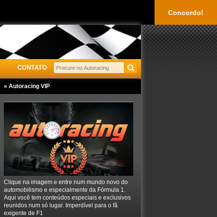
Concordo!
CONTATO
» Autoracing VIP
Clique na imagem e entre num mundo novo do
automobilismo e especialmente da Fórmula 1.
Aqui você tem conteúdos especiais e exclusivos
reunidos num só lugar. Imperdível para o fã
exigente de F1