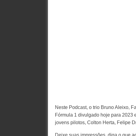
Neste Podcast, o trio Bruno Aleixo, 
Fórmula 1 divulgado hoje para 2023 e
jovens pilotos, Colton Herta, Felipe D
Deixe suas impressões, diga o que a