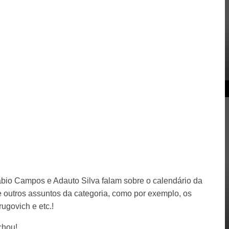
Fabio Campos e Adauto Silva falam sobre o calendário da
 outros assuntos da categoria, como por exemplo, os
rugovich e etc.!
chou!