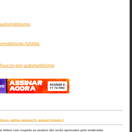
-automobilismo
utomobilismo-GAldgj
/loucos-por-automobilismo
ilismo
,
melhor podcast f1
,
podcast formula 1
ue faltem com respeito ao usuário não serão aprovados pelo moderador.