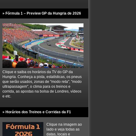
» Fórmula 1 – Preview GP da Hungria de 2026
Clique e saiba os horários da TV do GP da
Hungria. Conheça a pista, estatísticas, os pneus
que serão usados, zonas de "modo reta", "modo
ultrapassagem", o clima para os treinos e
corrida, as apostas na bolsa de Londres, vídeos
e etc.
» Horários dos Treinos e Corridas da F1
Clique na imagem ao
lado e veja todas as
datas, locais e