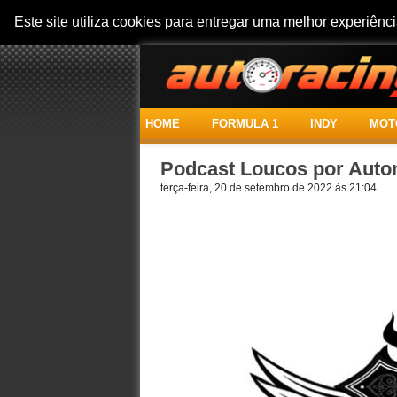
Este site utiliza cookies para entregar uma melhor experiên
HOME
FORMULA 1
INDY
MOT
Podcast Loucos por Autom
terça-feira, 20 de setembro de 2022 às 21:04