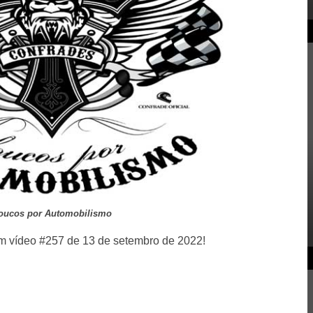
oucos por Automobilismo
m vídeo #257 de 13 de setembro de 2022!