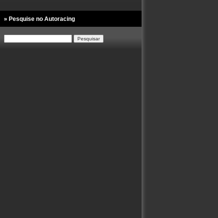
» Pesquise no Autoracing
Pesquisar
por: