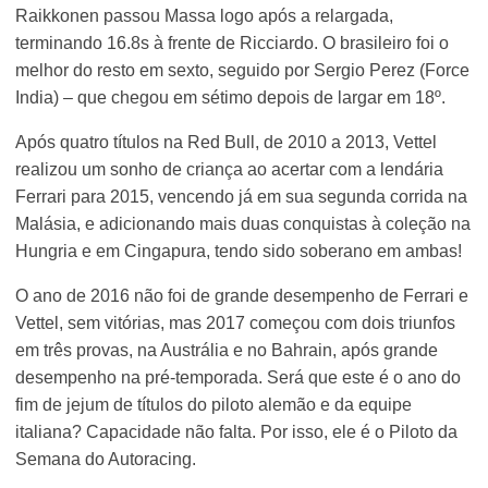
Raikkonen passou Massa logo após a relargada,
terminando 16.8s à frente de Ricciardo. O brasileiro foi o
melhor do resto em sexto, seguido por Sergio Perez (Force
India) – que chegou em sétimo depois de largar em 18º.
Após quatro títulos na Red Bull, de 2010 a 2013, Vettel
realizou um sonho de criança ao acertar com a lendária
Ferrari para 2015, vencendo já em sua segunda corrida na
Malásia, e adicionando mais duas conquistas à coleção na
Hungria e em Cingapura, tendo sido soberano em ambas!
O ano de 2016 não foi de grande desempenho de Ferrari e
Vettel, sem vitórias, mas 2017 começou com dois triunfos
em três provas, na Austrália e no Bahrain, após grande
desempenho na pré-temporada. Será que este é o ano do
fim de jejum de títulos do piloto alemão e da equipe
italiana? Capacidade não falta. Por isso, ele é o Piloto da
Semana do Autoracing.