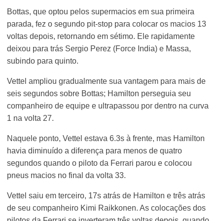
Bottas, que optou pelos supermacios em sua primeira
parada, fez o segundo pit-stop para colocar os macios 13
voltas depois, retornando em sétimo. Ele rapidamente
deixou para trás Sergio Perez (Force India) e Massa,
subindo para quinto.
Vettel ampliou gradualmente sua vantagem para mais de
seis segundos sobre Bottas; Hamilton perseguia seu
companheiro de equipe e ultrapassou por dentro na curva
1 na volta 27.
Naquele ponto, Vettel estava 6.3s à frente, mas Hamilton
havia diminuído a diferença para menos de quatro
segundos quando o piloto da Ferrari parou e colocou
pneus macios no final da volta 33.
Vettel saiu em terceiro, 17s atrás de Hamilton e três atrás
de seu companheiro Kimi Raikkonen. As colocações dos
pilotos da Ferrari se inverteram três voltas depois, quando