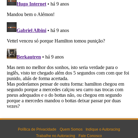
Política de Privacidade
Quem Somos
Indique o Autoracing
Trabalhe no Autoracing
Fale Conosco