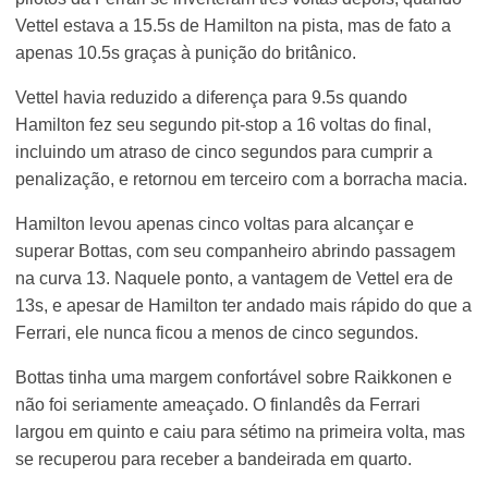
Vettel estava a 15.5s de Hamilton na pista, mas de fato a
apenas 10.5s graças à punição do britânico.
Vettel havia reduzido a diferença para 9.5s quando
Hamilton fez seu segundo pit-stop a 16 voltas do final,
incluindo um atraso de cinco segundos para cumprir a
penalização, e retornou em terceiro com a borracha macia.
Hamilton levou apenas cinco voltas para alcançar e
superar Bottas, com seu companheiro abrindo passagem
na curva 13. Naquele ponto, a vantagem de Vettel era de
13s, e apesar de Hamilton ter andado mais rápido do que a
Ferrari, ele nunca ficou a menos de cinco segundos.
Bottas tinha uma margem confortável sobre Raikkonen e
não foi seriamente ameaçado. O finlandês da Ferrari
largou em quinto e caiu para sétimo na primeira volta, mas
se recuperou para receber a bandeirada em quarto.