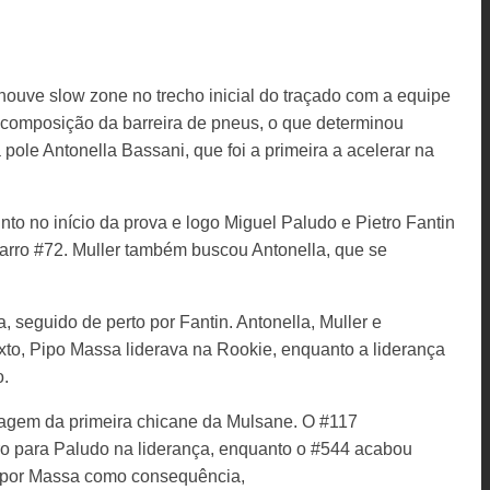
 houve slow zone no trecho inicial do traçado com a equipe
ecomposição da barreira de pneus, o que determinou
 pole Antonella Bassani, que foi a primeira a acelerar na
to no início da prova e logo Miguel Paludo e Pietro Fantin
arro #72. Muller também buscou Antonella, que se
, seguido de perto por Fantin. Antonella, Muller e
o, Pipo Massa liderava na Rookie, enquanto a liderança
o.
nagem da primeira chicane da Mulsane. O #117
o para Paludo na liderança, enquanto o #544 acabou
 por Massa como consequência,