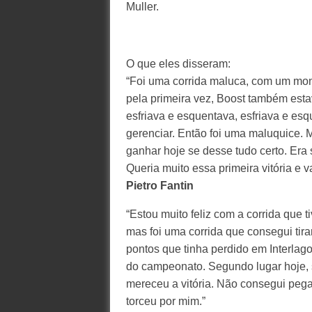
Muller.
O que eles disseram:
“Foi uma corrida maluca, com um mon
pela primeira vez, Boost também esta
esfriava e esquentava, esfriava e es
gerenciar. Então foi uma maluquice. M
ganhar hoje se desse tudo certo. Era 
Queria muito essa primeira vitória e v
Pietro Fantin
“Estou muito feliz com a corrida que 
mas foi uma corrida que consegui tir
pontos que tinha perdido em Interlago
do campeonato. Segundo lugar hoje, s
mereceu a vitória. Não consegui peg
torceu por mim.”