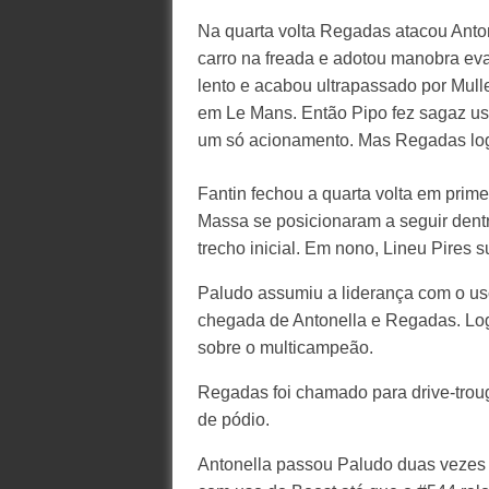
Na quarta volta Regadas atacou Anto
carro na freada e adotou manobra eva
lento e acabou ultrapassado por Mulle
em Le Mans. Então Pipo fez sagaz us
um só acionamento. Mas Regadas logo
Fantin fechou a quarta volta em prime
Massa se posicionaram a seguir den
trecho inicial. Em nono, Lineu Pires s
Paludo assumiu a liderança com o us
chegada de Antonella e Regadas. Log
sobre o multicampeão.
Regadas foi chamado para drive-trou
de pódio.
Antonella passou Paludo duas vezes n