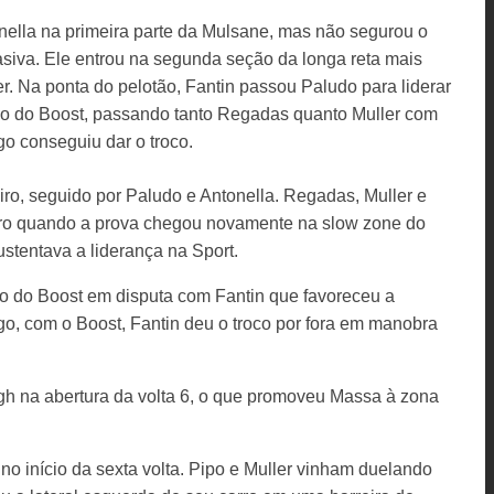
nella na primeira parte da Mulsane, mas não segurou o
siva. Ele entrou na segunda seção da longa reta mais
r. Na ponta do pelotão, Fantin passou Paludo para liderar
o do Boost, passando tanto Regadas quanto Muller com
 conseguiu dar o troco.
iro, seguido por Paludo e Antonella. Regadas, Muller e
tro quando a prova chegou novamente na slow zone do
ustentava a liderança na Sport.
o do Boost em disputa com Fantin que favoreceu a
o, com o Boost, Fantin deu o troco por fora em manobra
gh na abertura da volta 6, o que promoveu Massa à zona
o início da sexta volta. Pipo e Muller vinham duelando