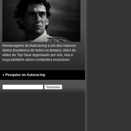
Homenagens do Autoracing a um dos maiores
ídolos brasileiros de todos os tempos. Além do
vídeo do Top Gear legendado por nós, leia e
ouça também vários conteúdos exclusivos
» Pesquise no Autoracing
Pesquisar
por: