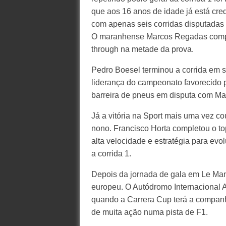
que aos 16 anos de idade já está cr
com apenas seis corridas disputadas
O maranhense Marcos Regadas comple
through na metade da prova.
Pedro Boesel terminou a corrida em se
liderança do campeonato favorecido 
barreira de pneus em disputa com Ma
Já a vitória na Sport mais uma vez c
nono. Francisco Horta completou o 
alta velocidade e estratégia para evol
a corrida 1.
Depois da jornada de gala em Le Ma
europeu. O Autódromo Internacional Al
quando a Carrera Cup terá a companhi
de muita ação numa pista de F1.