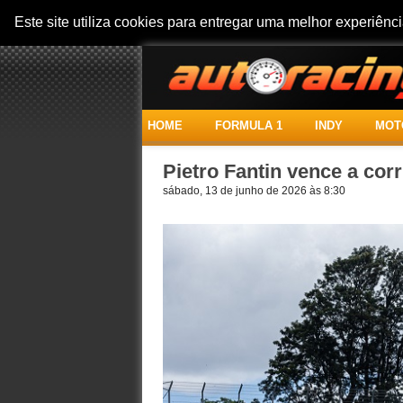
Este site utiliza cookies para entregar uma melhor experiên
HOME
FORMULA 1
INDY
MOT
Pietro Fantin vence a cor
sábado, 13 de junho de 2026 às 8:30