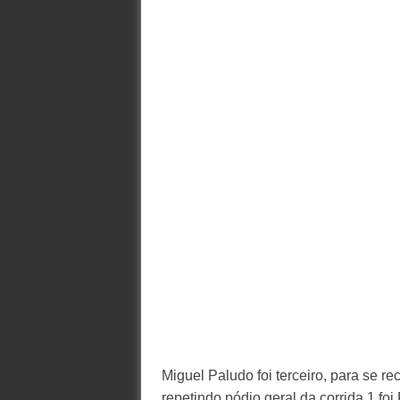
Miguel Paludo foi terceiro, para se r
repetindo pódio geral da corrida 1 f