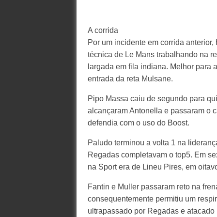
A corrida
Por um incidente em corrida anterior,
técnica de Le Mans trabalhando na r
largada em fila indiana. Melhor para a
entrada da reta Mulsane.
Pipo Massa caiu de segundo para quin
alcançaram Antonella e passaram o c
defendia com o uso do Boost.
Paludo terminou a volta 1 na liderança
Regadas completavam o top5. Em sext
na Sport era de Lineu Pires, em oitav
Fantin e Muller passaram reto na fre
consequentemente permitiu um respir
ultrapassado por Regadas e atacado