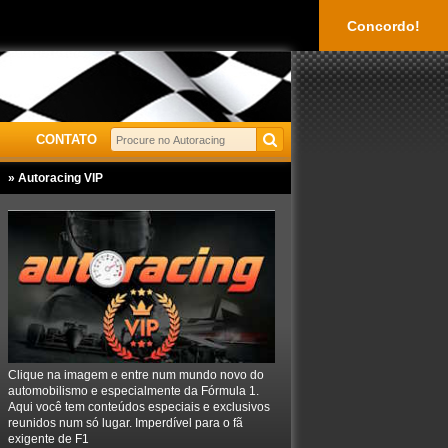
Concordo!
CONTATO
» Autoracing VIP
Clique na imagem e entre num mundo novo do
automobilismo e especialmente da Fórmula 1.
Aqui você tem conteúdos especiais e exclusivos
reunidos num só lugar. Imperdível para o fã
exigente de F1