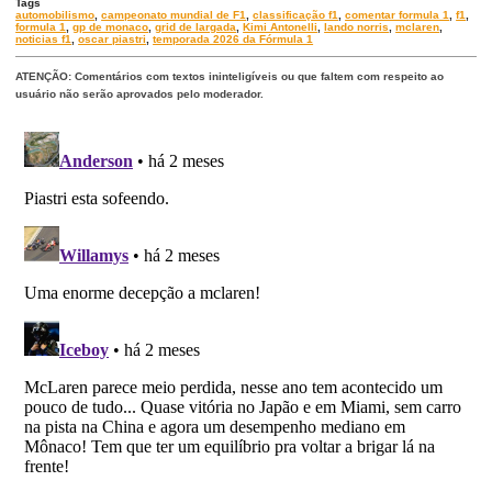
Tags
automobilismo
,
campeonato mundial de F1
,
classificação f1
,
comentar formula 1
,
f1
,
formula 1
,
gp de monaco
,
grid de largada
,
Kimi Antonelli
,
lando norris
,
mclaren
,
noticias f1
,
oscar piastri
,
temporada 2026 da Fórmula 1
ATENÇÃO: Comentários com textos ininteligíveis ou que faltem com respeito ao
usuário não serão aprovados pelo moderador.