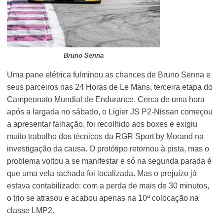
Bruno Senna
Uma pane elétrica fulminou as chances de Bruno Senna e
seus parceiros nas 24 Horas de Le Mans, terceira etapa do
Campeonato Mundial de Endurance. Cerca de uma hora
após a largada no sábado, o Ligier JS P2-Nissan começou
a apresentar falhação, foi recolhido aos boxes e exigiu
muito trabalho dos técnicos da RGR Sport by Morand na
investigação da causa. O protótipo retornou à pista, mas o
problema voltou a se manifestar e só na segunda parada é
que uma vela rachada foi localizada. Mas o prejuízo já
estava contabilizado: com a perda de mais de 30 minutos,
o trio se atrasou e acabou apenas na 10ª colocação na
classe LMP2.