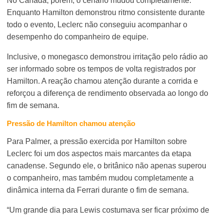
No Canadá, porém, o cenário mudou completamente.
Enquanto Hamilton demonstrou ritmo consistente durante
todo o evento, Leclerc não conseguiu acompanhar o
desempenho do companheiro de equipe.
Inclusive, o monegasco demonstrou irritação pelo rádio ao
ser informado sobre os tempos de volta registrados por
Hamilton. A reação chamou atenção durante a corrida e
reforçou a diferença de rendimento observada ao longo do
fim de semana.
Pressão de Hamilton chamou atenção
Para Palmer, a pressão exercida por Hamilton sobre
Leclerc foi um dos aspectos mais marcantes da etapa
canadense. Segundo ele, o britânico não apenas superou
o companheiro, mas também mudou completamente a
dinâmica interna da Ferrari durante o fim de semana.
“Um grande dia para Lewis costumava ser ficar próximo de