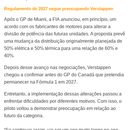
Regulamento de 2027 segue preocupando Verstappen
Após o GP de Miami, a FIA anunciou, em princípio, um
acordo com os fabricantes de motores para alterar a
divisão de potência das futuras unidades. A proposta prevê
uma mudança da distribuição originalmente planejada de
50% elétrica e 50% térmica para uma relação de 60% e
40%.
Depois desse avanço nas negociações, Verstappen
chegou a confirmar antes do GP do Canadá que pretendia
permanecer na Fórmula 1 em 2027.
Entretanto, a implementação dessas alterações passou a
enfrentar dificuldades por diferentes motivos. Com isso, o
piloto voltou a demonstrar preocupação em relação ao
futuro da categoria.
“Se continuar assim, vai ser um ano muito longo no ano