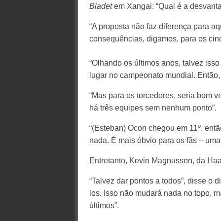
Bladet
em Xangai: “Qual é a desvant
“A proposta não faz diferença para a
consequências, digamos, para os cinc
“Olhando os últimos anos, talvez iss
lugar no campeonato mundial. Então
“Mas para os torcedores, seria bom 
há três equipes sem nenhum ponto”.
“(Esteban) Ocon chegou em 11º, entã
nada. É mais óbvio para os fãs – um
Entretanto, Kevin Magnussen, da Haas
“Talvez dar pontos a todos”, disse o 
los. Isso não mudará nada no topo, ma
últimos”.