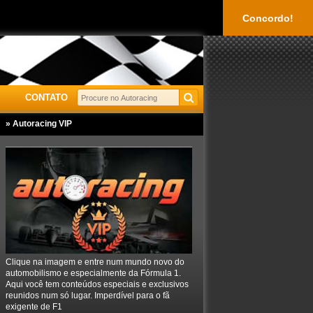
Concordo!
CONTATO
» Autoracing VIP
Clique na imagem e entre num mundo novo do
automobilismo e especialmente da Fórmula 1.
Aqui você tem conteúdos especiais e exclusivos
reunidos num só lugar. Imperdível para o fã
exigente de F1