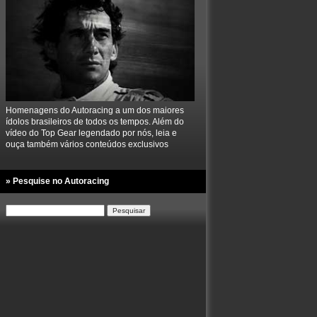
Homenagens do Autoracing a um dos maiores
ídolos brasileiros de todos os tempos. Além do
vídeo do Top Gear legendado por nós, leia e
ouça também vários conteúdos exclusivos
» Pesquise no Autoracing
Pesquisar
por: