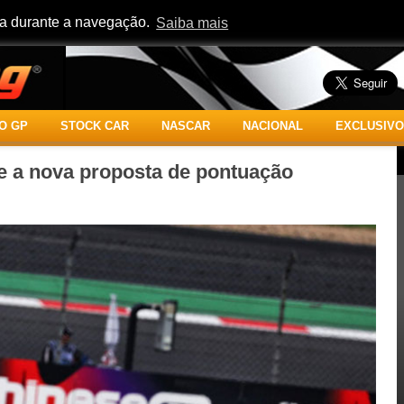
cia durante a navegação.
Saiba mais
O GP
STOCK CAR
NASCAR
NACIONAL
EXCLUSIVO
e a nova proposta de pontuação