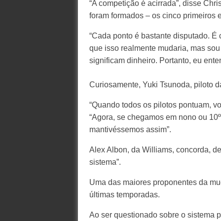
“A competição é acirrada”, disse Chris
foram formados – os cinco primeiros e
“Cada ponto é bastante disputado. É c
que isso realmente mudaria, mas sou
significam dinheiro. Portanto, eu ent
Curiosamente, Yuki Tsunoda, piloto d
“Quando todos os pilotos pontuam, vo
“Agora, se chegamos em nono ou 10º, é
mantivéssemos assim”.
Alex Albon, da Williams, concorda, 
sistema”.
Uma das maiores proponentes da mud
últimas temporadas.
Ao ser questionado sobre o sistema p