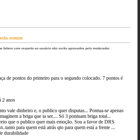
uação
,
proposta
ue faltem com respeito ao usuário não serão aprovados pelo moderador.