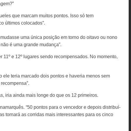
agem?”
queles que marcam muitos pontos. Isso só tem
o últimos colocados”.
o mudasse uma única posição em torno do oitavo ou nono
, não é uma grande mudança”.
ver 11º e 12º lugares sendo recompensados. No momento,
o ele teria marcado dois pontos e haveria menos sem
a recompensa”.
, iria ainda mais longe do que os 12 primeiros.
dinamarquês. “50 pontos para o vencedor e depois distribuí-
s tornará as corridas mais interessantes para os cinco