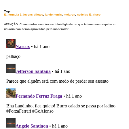
Tags
f1
,
formula 1
,
jovens pilotos
,
lando norris
,
mclaren
,
noticias f1
,
risco
ATENÇÃO: Comentários com textos ininteligíveis ou que faltem com respeito ao
usuário não serão aprovados pelo moderador.