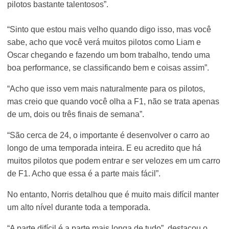
pilotos bastante talentosos”.
“Sinto que estou mais velho quando digo isso, mas você
sabe, acho que você verá muitos pilotos como Liam e
Oscar chegando e fazendo um bom trabalho, tendo uma
boa performance, se classificando bem e coisas assim”.
“Acho que isso vem mais naturalmente para os pilotos,
mas creio que quando você olha a F1, não se trata apenas
de um, dois ou três finais de semana”.
“São cerca de 24, o importante é desenvolver o carro ao
longo de uma temporada inteira. E eu acredito que há
muitos pilotos que podem entrar e ser velozes em um carro
de F1. Acho que essa é a parte mais fácil”.
No entanto, Norris detalhou que é muito mais difícil manter
um alto nível durante toda a temporada.
“A parte difícil é a parte mais longa de tudo”, destacou o