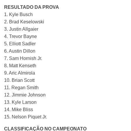
RESULTADO DA PROVA
1. Kyle Busch
2. Brad Keselowski
3. Justin Allgaier
4. Trevor Bayne
5. Elliott Sadler
6. Austin Dillon
7. Sam Hornish Jr.
8. Matt Kenseth
9. Aric Almirola
10. Brian Scott
11. Regan Smith
12. Jimmie Johnson
13. Kyle Larson
14. Mike Bliss
15. Nelson Piquet Jr.
CLASSIFICAÇÃO NO CAMPEONATO