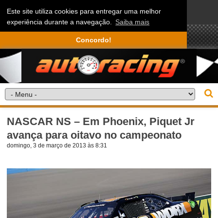
Este site utiliza cookies para entregar uma melhor
experiência durante a navegação.
Saiba mais
Concordo!
NASCAR NS – Em Phoenix, Piquet Jr
avança para oitavo no campeonato
domingo, 3 de março de 2013 às 8:31