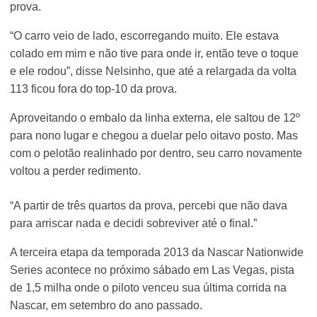
prova.
“O carro veio de lado, escorregando muito. Ele estava
colado em mim e não tive para onde ir, então teve o toque
e ele rodou”, disse Nelsinho, que até a relargada da volta
113 ficou fora do top-10 da prova.
Aproveitando o embalo da linha externa, ele saltou de 12º
para nono lugar e chegou a duelar pelo oitavo posto. Mas
com o pelotão realinhado por dentro, seu carro novamente
voltou a perder redimento.
“A partir de três quartos da prova, percebi que não dava
para arriscar nada e decidi sobreviver até o final.”
A terceira etapa da temporada 2013 da Nascar Nationwide
Series acontece no próximo sábado em Las Vegas, pista
de 1,5 milha onde o piloto venceu sua última corrida na
Nascar, em setembro do ano passado.