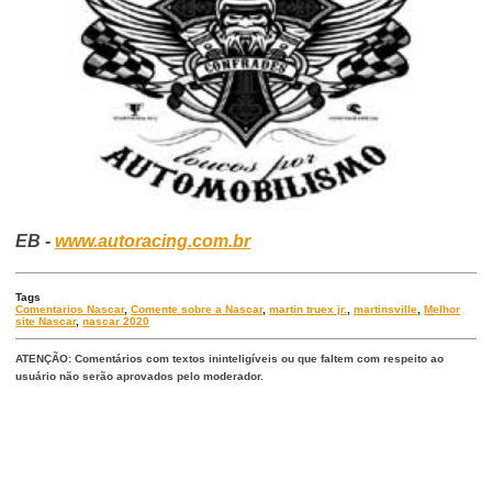
EB -
www.autoracing.com.br
Tags
Comentarios Nascar
,
Comente sobre a Nascar
,
martin truex jr.
,
martinsville
,
Melhor
site Nascar
,
nascar 2020
ATENÇÃO: Comentários com textos ininteligíveis ou que faltem com respeito ao
usuário não serão aprovados pelo moderador.