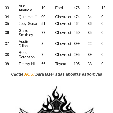
Aric
33
10
Ford
476
2
19
Almirola
34
Quin Houff
00
Chevrolet
474
34
0
35
Joey Gase
51
Chevrolet
464
36
0
Garrett
36
77
Chevrolet
450
35
0
Smithley
Austin
37
3
Chevrolet
399
22
0
Dillon
Reed
38
7
Chevrolet
295
39
0
Sorenson
39
Timmy Hill
66
Toyota
105
38
0
Clique
AQUI
para fazer suas apostas esportivas