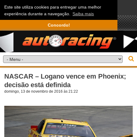
Este site utiliza cookies para entregar uma melhor
experiência durante a navegação.
Saiba mais
Concordo!
NASCAR – Logano vence em Phoenix;
decisão está definida
domingo, 13 de novembro de 2016 às 21:22