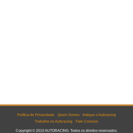
Política de Privacidade
Quem Somos
Indique o Autoracing
Trabalhe no Autoracing
Fale Conosco
Copyright © 2010 AUTORACING. Todos os direitos reservados.