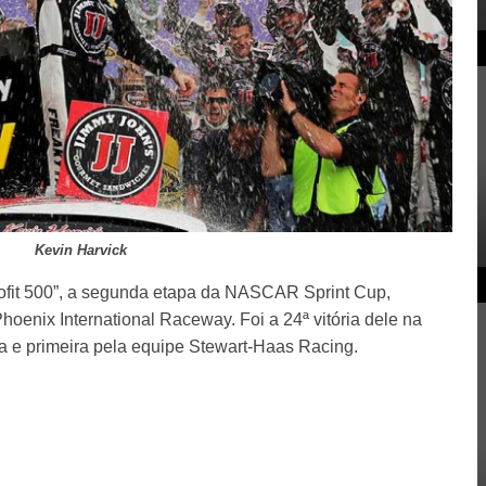
Kevin Harvick
rofit 500”, a segunda etapa da NASCAR Sprint Cup,
oenix International Raceway. Foi a 24ª vitória dele na
ha e primeira pela equipe Stewart-Haas Racing.