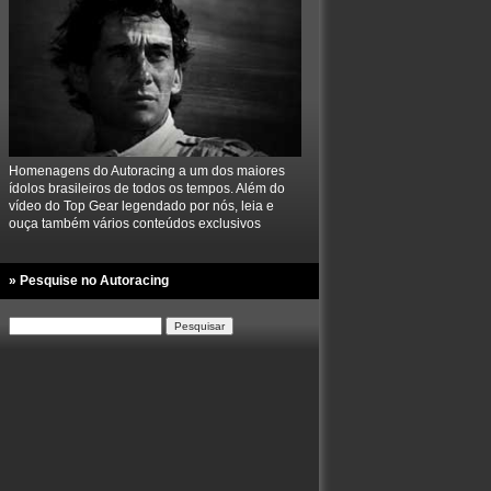
Homenagens do Autoracing a um dos maiores
ídolos brasileiros de todos os tempos. Além do
vídeo do Top Gear legendado por nós, leia e
ouça também vários conteúdos exclusivos
» Pesquise no Autoracing
Pesquisar
por: