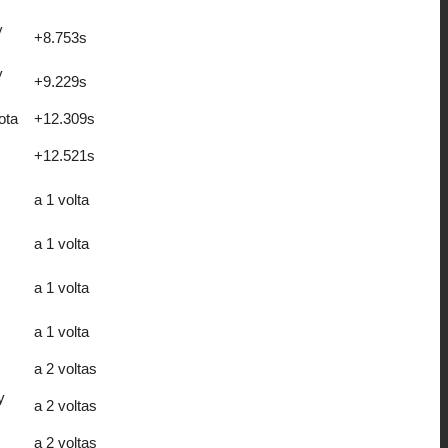
y
+8.753s
y
+9.229s
ota
+12.309s
+12.521s
a 1 volta
a 1 volta
a 1 volta
a 1 volta
a 2 voltas
y
a 2 voltas
a 2 voltas