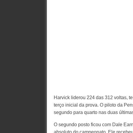
Harvick liderou 224 das 312 voltas, te
terço inicial da prova. O piloto da Pe
segundo para quarto nas duas últimas 
O segundo posto ficou com Dale Earnh
absoluto do campeonato. Ele recebeu