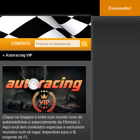
Concordo!
CONTATO
» Autoracing VIP
Clique na imagem e entre num mundo novo do
automobilismo e especialmente da Fórmula 1.
Aqui você tem conteúdos especiais e exclusivos
reunidos num só lugar. Imperdível para o fã
exigente de F1