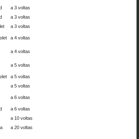
d
a 3 voltas
d
a 3 voltas
et
a 3 voltas
olet
a 4 voltas
a 4 voltas
a 5 voltas
olet
a 5 voltas
a 5 voltas
a 6 voltas
d
a 6 voltas
a 10 voltas
a
a 20 voltas