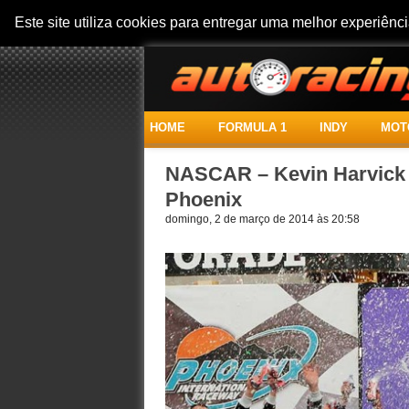
Este site utiliza cookies para entregar uma melhor experiên
HOME
FORMULA 1
INDY
MOT
NASCAR – Kevin Harvick 
Phoenix
domingo, 2 de março de 2014 às 20:58