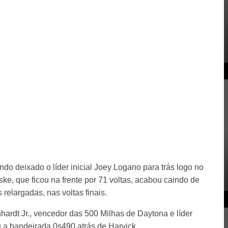
ndo deixado o líder inicial Joey Logano para trás logo no
nske, que ficou na frente por 71 voltas, acabou caindo de
relargadas, nas voltas finais.
ardt Jr., vencedor das 500 Milhas de Daytona e líder
 a bandeirada 0s490 atrás de Harvick.