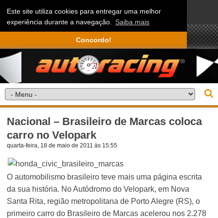
Este site utiliza cookies para entregar uma melhor
experiência durante a navegação.
Saiba mais
Concordo!
Nacional – Brasileiro de Marcas coloca
carro no Velopark
quarta-feira, 18 de maio de 2011 às 15:55
O automobilismo brasileiro teve mais uma página escrita
da sua história. No Autódromo do Velopark, em Nova
Santa Rita, região metropolitana de Porto Alegre (RS), o
primeiro carro do Brasileiro de Marcas acelerou nos 2.278