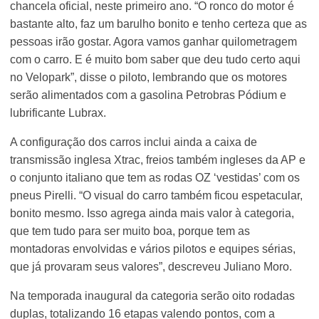
chancela oficial, neste primeiro ano. “O ronco do motor é
bastante alto, faz um barulho bonito e tenho certeza que as
pessoas irão gostar. Agora vamos ganhar quilometragem
com o carro. E é muito bom saber que deu tudo certo aqui
no Velopark”, disse o piloto, lembrando que os motores
serão alimentados com a gasolina Petrobras Pódium e
lubrificante Lubrax.
A configuração dos carros inclui ainda a caixa de
transmissão inglesa Xtrac, freios também ingleses da AP e
o conjunto italiano que tem as rodas OZ ‘vestidas’ com os
pneus Pirelli. “O visual do carro também ficou espetacular,
bonito mesmo. Isso agrega ainda mais valor à categoria,
que tem tudo para ser muito boa, porque tem as
montadoras envolvidas e vários pilotos e equipes sérias,
que já provaram seus valores”, descreveu Juliano Moro.
Na temporada inaugural da categoria serão oito rodadas
duplas, totalizando 16 etapas valendo pontos, com a