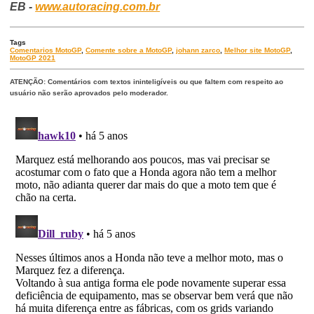
EB -
www.autoracing.com.br
Tags
Comentarios MotoGP
,
Comente sobre a MotoGP
,
johann zarco
,
Melhor site MotoGP
,
MotoGP 2021
ATENÇÃO: Comentários com textos ininteligíveis ou que faltem com respeito ao
usuário não serão aprovados pelo moderador.