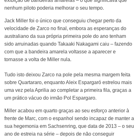
exibição de bandeiras amarelas – o que significava que
nenhum piloto poderia melhorar o seu tempo.
Jack Miller foi o único que conseguiu chegar perto da
velocidade de Zarco no final, embora as esperanças do
australiano da sua própria primeira pole do ano tenham
sido arruinadas quando Takaaki Nakagami caiu – fazendo
com que a bandeira amarela voltasse a aparecer e
tornasse a volta de Miller nula.
Tudo isto deixou Zarco na pole pela mesma margem feita
sobre Quartararo, enquanto Aleix Espargaró estrelou mais
uma vez pela Aprilia ao completar a primeira fila, graças a
um prático vácuo do irmão Pol Espargaro.
Miller acabou em quarto graças ao seu esforço anterior à
frente de Marc, com o espanhol sendo incapaz de manter a
sua hegemonia em Sachsenring, que data de 2013 – o seu
ano de estreia na série – depois de não conseguir