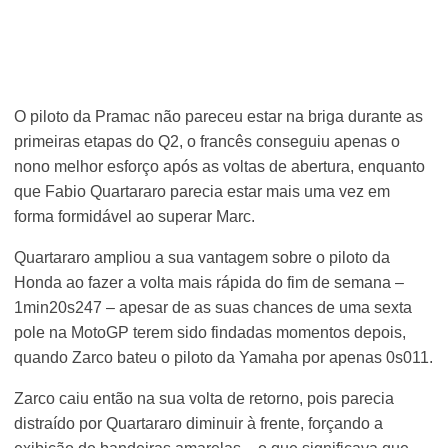
O piloto da Pramac não pareceu estar na briga durante as
primeiras etapas do Q2, o francês conseguiu apenas o
nono melhor esforço após as voltas de abertura, enquanto
que Fabio Quartararo parecia estar mais uma vez em
forma formidável ao superar Marc.
Quartararo ampliou a sua vantagem sobre o piloto da
Honda ao fazer a volta mais rápida do fim de semana –
1min20s247 – apesar de as suas chances de uma sexta
pole na MotoGP terem sido findadas momentos depois,
quando Zarco bateu o piloto da Yamaha por apenas 0s011.
Zarco caiu então na sua volta de retorno, pois parecia
distraído por Quartararo diminuir à frente, forçando a