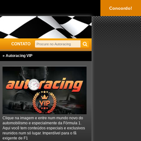
Concordo!
CONTATO
» Autoracing VIP
Clique na imagem e entre num mundo novo do
automobilismo e especialmente da Fórmula 1.
Aqui você tem conteúdos especiais e exclusivos
reunidos num só lugar. Imperdível para o fã
exigente de F1