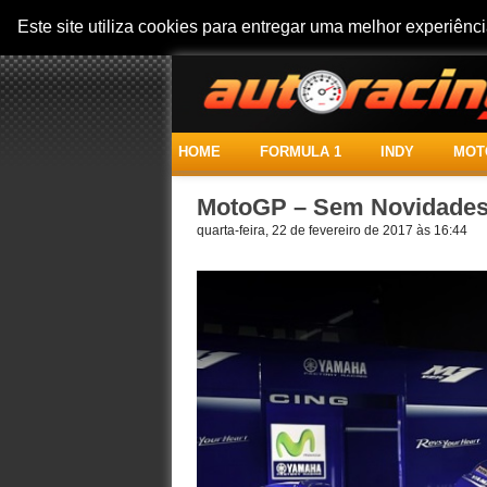
Este site utiliza cookies para entregar uma melhor experiên
HOME
FORMULA 1
INDY
MOT
MotoGP – Sem Novidades 
quarta-feira, 22 de fevereiro de 2017 às 16:44