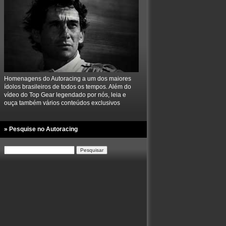
Homenagens do Autoracing a um dos maiores
ídolos brasileiros de todos os tempos. Além do
vídeo do Top Gear legendado por nós, leia e
ouça também vários conteúdos exclusivos
» Pesquise no Autoracing
Pesquisar
por: