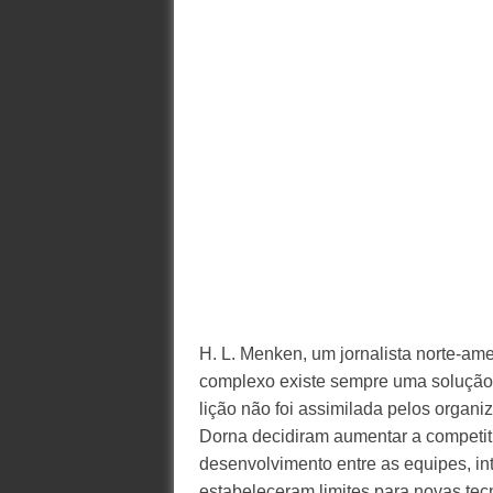
H. L. Menken, um jornalista norte-am
complexo existe sempre uma solução 
lição não foi assimilada pelos organ
Dorna decidiram aumentar a competit
desenvolvimento entre as equipes, in
estabeleceram limites para novas tecn