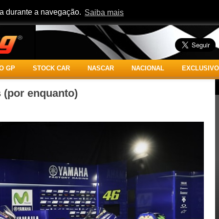
cia durante a navegação.
Saiba mais
O GP
STOCK CAR
NASCAR
NACIONAL
EXCLUSIVO
(por enquanto)