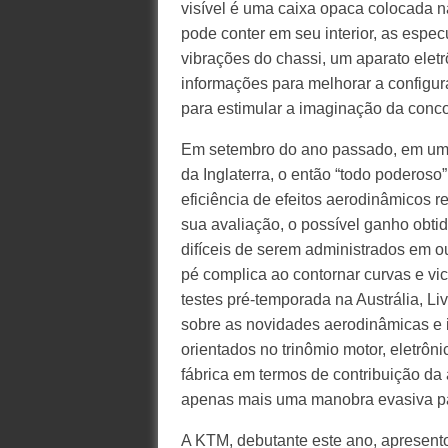
visível é uma caixa opaca colocada 
pode conter em seu interior, as espe
vibrações do chassi, um aparato eletr
informações para melhorar a configur
para estimular a imaginação da conco
Em setembro do ano passado, em uma 
da Inglaterra, o então “todo podero
eficiência de efeitos aerodinâmicos r
sua avaliação, o possível ganho obti
difíceis de serem administrados em o
pé complica ao contornar curvas e vi
testes pré-temporada na Austrália, Li
sobre as novidades aerodinâmicas e 
orientados no trinômio motor, eletrôni
fábrica em termos de contribuição da
apenas mais uma manobra evasiva pa
A KTM, debutante este ano, apresento