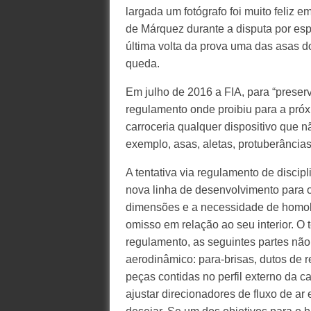
largada um fotógrafo foi muito feliz 
de Márquez durante a disputa por esp
última volta da prova uma das asas d
queda.
Em julho de 2016 a FIA, para “preser
regulamento onde proibiu para a pró
carroceria qualquer dispositivo que n
exemplo, asas, aletas, protuberâncias,
A tentativa via regulamento de disci
nova linha de desenvolvimento para os
dimensões e a necessidade de homolo
omisso em relação ao seu interior. O t
regulamento, as seguintes partes não
aerodinâmico: para-brisas, dutos de 
peças contidas no perfil externo da ca
ajustar direcionadores de fluxo de ar