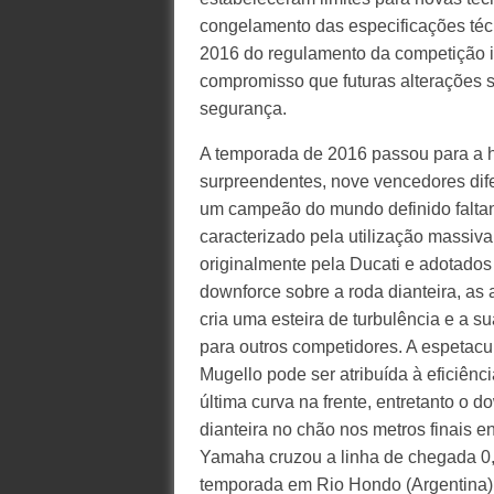
congelamento das especificações téc
2016 do regulamento da competição in
compromisso que futuras alterações 
segurança.
A temporada de 2016 passou para a hi
surpreendentes, nove vencedores dife
um campeão do mundo definido faltan
caracterizado pela utilização massiv
originalmente pela Ducati e adotados 
downforce sobre a roda dianteira, as
cria uma esteira de turbulência e a s
para outros competidores. A espetacu
Mugello pode ser atribuída à eficiên
última curva na frente, entretanto o
dianteira no chão nos metros finais e
Yamaha cruzou a linha de chegada 0
temporada em Rio Hondo (Argentina) 