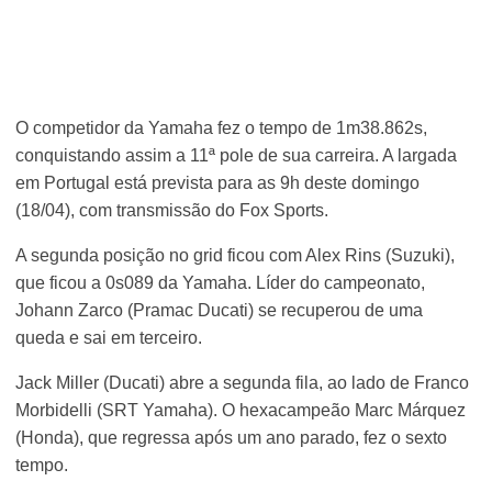
O competidor da Yamaha fez o tempo de 1m38.862s,
conquistando assim a 11ª pole de sua carreira. A largada
em Portugal está prevista para as 9h deste domingo
(18/04), com transmissão do Fox Sports.
A segunda posição no grid ficou com Alex Rins (Suzuki),
que ficou a 0s089 da Yamaha. Líder do campeonato,
Johann Zarco (Pramac Ducati) se recuperou de uma
queda e sai em terceiro.
Jack Miller (Ducati) abre a segunda fila, ao lado de Franco
Morbidelli (SRT Yamaha). O hexacampeão Marc Márquez
(Honda), que regressa após um ano parado, fez o sexto
tempo.