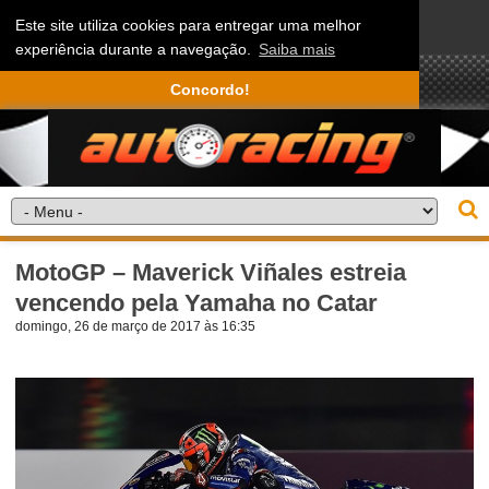
Este site utiliza cookies para entregar uma melhor
experiência durante a navegação.
Saiba mais
Concordo!
MotoGP – Maverick Viñales estreia
vencendo pela Yamaha no Catar
domingo, 26 de março de 2017 às 16:35