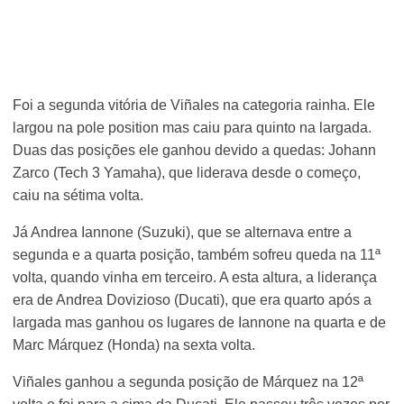
Foi a segunda vitória de Viñales na categoria rainha. Ele
largou na pole position mas caiu para quinto na largada.
Duas das posições ele ganhou devido a quedas: Johann
Zarco (Tech 3 Yamaha), que liderava desde o começo,
caiu na sétima volta.
Já Andrea Iannone (Suzuki), que se alternava entre a
segunda e a quarta posição, também sofreu queda na 11ª
volta, quando vinha em terceiro. A esta altura, a liderança
era de Andrea Dovizioso (Ducati), que era quarto após a
largada mas ganhou os lugares de Iannone na quarta e de
Marc Márquez (Honda) na sexta volta.
Viñales ganhou a segunda posição de Márquez na 12ª