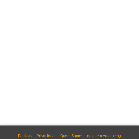
Política de Privacidade
Quem Somos
Indique o Autoracing