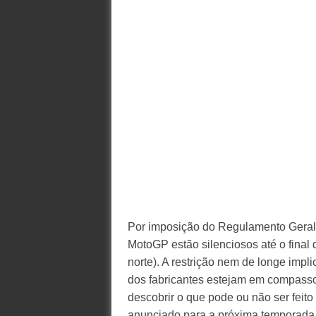
Por imposição do Regulamento Geral
MotoGP estão silenciosos até o final 
norte). A restrição nem de longe imp
dos fabricantes estejam em compasso 
descobrir o que pode ou não ser feit
anunciado para a próxima temporada