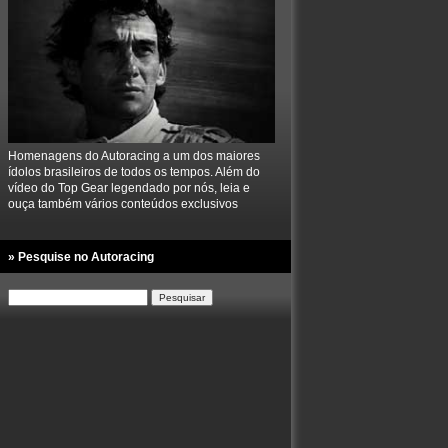
Homenagens do Autoracing a um dos maiores
ídolos brasileiros de todos os tempos. Além do
vídeo do Top Gear legendado por nós, leia e
ouça também vários conteúdos exclusivos
» Pesquise no Autoracing
Pesquisar
por: