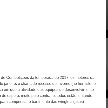
 de Competições da temporada de 2017, os motores da
de janeiro, o chamado recesso de inverno (no hemisfério
lica em que a atividade das equipes de desenvolvimento
de espera, muito pelo contrário, todos estão tentando
o para compensar o banimento das winglets (asas)
.