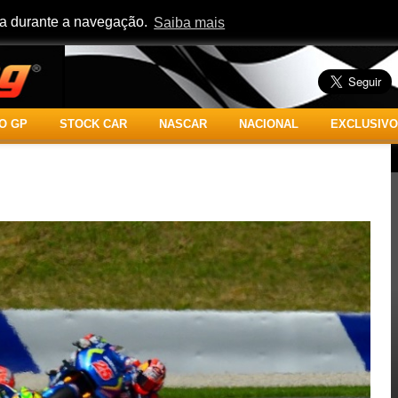
cia durante a navegação.
Saiba mais
O GP
STOCK CAR
NASCAR
NACIONAL
EXCLUSIVO