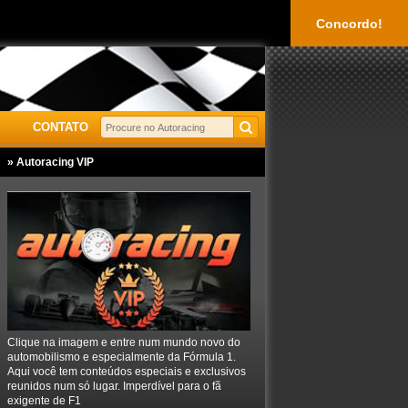
Concordo!
CONTATO
» Autoracing VIP
Clique na imagem e entre num mundo novo do
automobilismo e especialmente da Fórmula 1.
Aqui você tem conteúdos especiais e exclusivos
reunidos num só lugar. Imperdível para o fã
exigente de F1