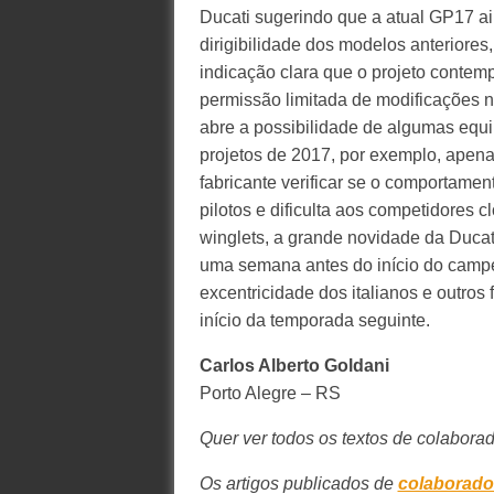
Ducati sugerindo que a atual GP17 a
dirigibilidade dos modelos anteriores
indicação clara que o projeto contemp
permissão limitada de modificações n
abre a possibilidade de algumas equ
projetos de 2017, por exemplo, apenas 
fabricante verificar se o comportame
pilotos e dificulta aos competidores c
winglets, a grande novidade da Ducat
uma semana antes do início do campe
excentricidade dos italianos e outros
início da temporada seguinte.
Carlos Alberto Goldani
Porto Alegre – RS
Quer ver todos os textos de colabora
Os artigos publicados de
colaborado