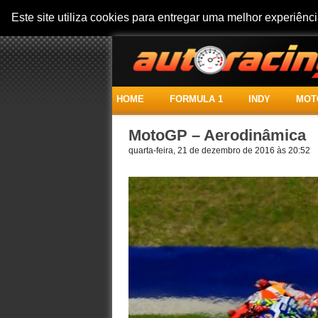
Este site utiliza cookies para entregar uma melhor experiên
HOME
FORMULA 1
INDY
MOT
MotoGP – Aerodinâmica
quarta-feira, 21 de dezembro de 2016 às 20:52