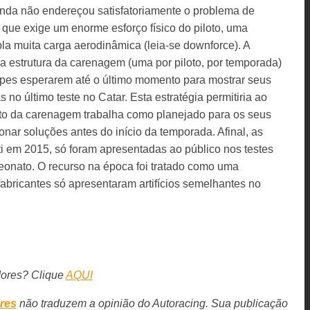
inda não endereçou satisfatoriamente o problema de
, que exige um enorme esforço físico do piloto, uma
la muita carga aerodinâmica (leia-se downforce). A
a estrutura da carenagem (uma por piloto, por temporada)
ipes esperarem até o último momento para mostrar seus
no último teste no Catar. Esta estratégia permitiria ao
nto da carenagem trabalha como planejado para os seus
lonar soluções antes do início da temporada. Afinal, as
i em 2015, só foram apresentadas ao público nos testes
onato. O recurso na época foi tratado como uma
 fabricantes só apresentaram artifícios semelhantes no
dores? Clique
AQUI
res
não traduzem a opinião do Autoracing. Sua publicação