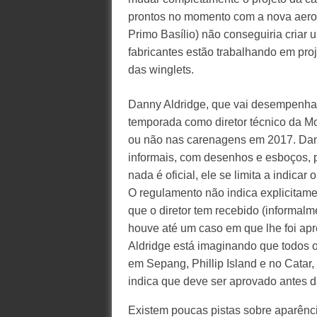
prontos no momento com a nova aerod
Primo Basílio) não conseguiria criar
fabricantes estão trabalhando em pr
das winglets.
Danny Aldridge, que vai desempenhar 
temporada como diretor técnico da Mo
ou não nas carenagens em 2017. Dann
informais, com desenhos e esboços, 
nada é oficial, ele se limita a indica
O regulamento não indica explicitam
que o diretor tem recebido (informal
houve até um caso em que lhe foi ap
Aldridge está imaginando que todos o
em Sepang, Phillip Island e no Catar,
indica que deve ser aprovado antes d
Existem poucas pistas sobre aparên