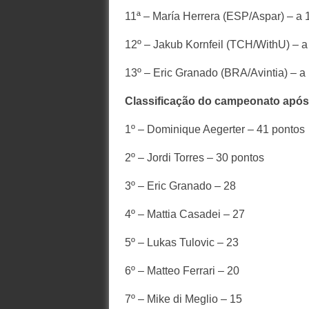
11ª – María Herrera (ESP/Aspar) – a
12º – Jakub Kornfeil (TCH/WithU) – 
13º – Eric Granado (BRA/Avintia) – 
Classificação do campeonato após
1º – Dominique Aegerter – 41 pontos
2º – Jordi Torres – 30 pontos
3º – Eric Granado – 28
4º – Mattia Casadei – 27
5º – Lukas Tulovic – 23
6º – Matteo Ferrari – 20
7º – Mike di Meglio – 15