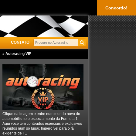
Concordo!
CONTATO
» Autoracing VIP
Clique na imagem e entre num mundo novo do
automobilismo e especialmente da Fórmula 1.
Aqui você tem conteúdos especiais e exclusivos
reunidos num só lugar. Imperdível para o fã
exigente de F1