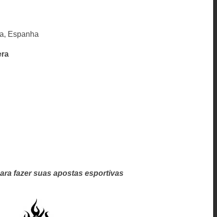
ra, Espanha
era
ara fazer suas apostas esportivas