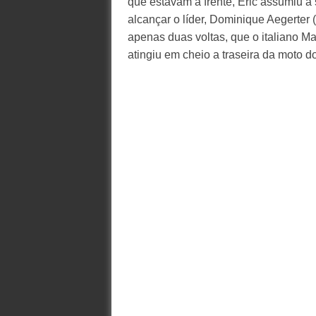
que estavam à frente, Eric assumiu a
alcançar o líder, Dominique Aegerter 
apenas duas voltas, que o italiano Ma
atingiu em cheio a traseira da moto do