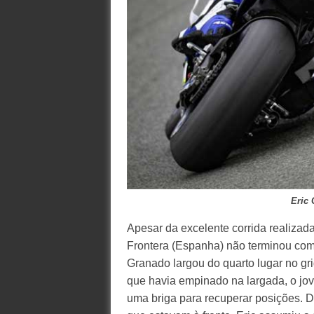
Eric
Apesar da excelente corrida realizada
Frontera (Espanha) não terminou com
Granado largou do quarto lugar no gri
que havia empinado na largada, o jov
uma briga para recuperar posições. D