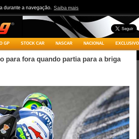
cia durante a navegação.
Saiba mais
O GP
STOCK CAR
NASCAR
NACIONAL
EXCLUSIVO
 para fora quando partia para a briga