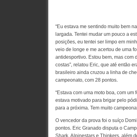
“Eu estava me sentindo muito bem na
largada. Tentei mudar um pouco a es
posições, eu tentei ser limpo em minh
veio de longe e me acertou de uma for
antidesportivo. Estou bem, mas com d
costas”, relatou Eric, que até então er
brasileiro ainda cruzou a linha de ch
campeonato, com 28 pontos.
“Estava com uma moto boa, com um fe
estava motivado para brigar pelo pó
para a próxima. Tem muito campeonato
O vencedor da prova foi o suíço Domi
pontos. Eric Granado disputa o Camp
Shark, Alpinestars e Thinkers, além d