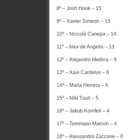
8º – Josh Hook – 15
9º – Xavier Simeon – 15
10º – Niccolò Canepa – 14
11º – Alex de Angelis – 13
12º – Alejandro Medina – 9
13º – Xavi Cardelus – 8
14ª – María Herrera – 6
15º – Niki Tuuli – 5
16º – Jakub Kornfeil – 4
17º – Tommaso Marcon – 4
18º – Alessandro Zaccone – 0