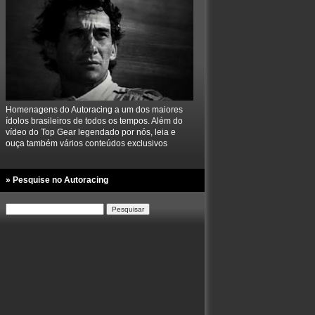
Homenagens do Autoracing a um dos maiores
ídolos brasileiros de todos os tempos. Além do
vídeo do Top Gear legendado por nós, leia e
ouça também vários conteúdos exclusivos
» Pesquise no Autoracing
Pesquisar
por: