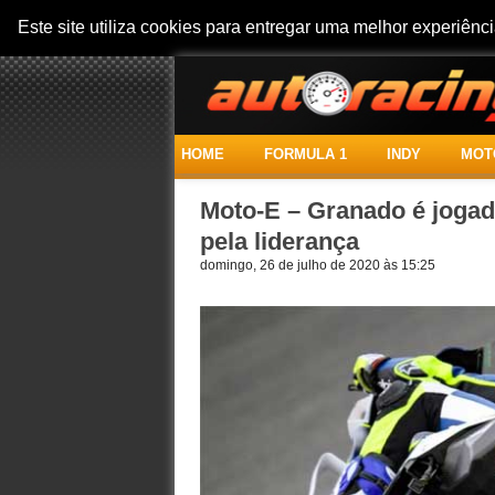
Este site utiliza cookies para entregar uma melhor experiên
HOME
FORMULA 1
INDY
MOT
Moto-E – Granado é jogado
pela liderança
domingo, 26 de julho de 2020 às 15:25