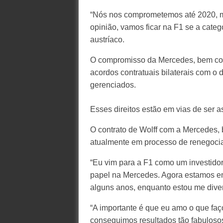
“Nós nos comprometemos até 2020, m
opinião, vamos ficar na F1 se a categ
austríaco.
O compromisso da Mercedes, bem com
acordos contratuais bilaterais com o 
gerenciados.
Esses direitos estão em vias de ser 
O contrato de Wolff com a Mercedes, 
atualmente em processo de renegoci
“Eu vim para a F1 como um investidor
papel na Mercedes. Agora estamos em
alguns anos, enquanto estou me diver
“A importante é que eu amo o que f
conseguimos resultados tão fabulosos