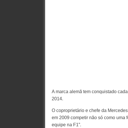
A marca alemã tem conquistado cada 
2014.
O coproprietário e chefe da Mercedes
em 2009 competir não só como uma f
equipe na F1”.