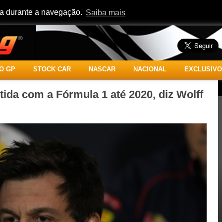
cia durante a navegação.
Saiba mais
O GP
STOCK CAR
NASCAR
NACIONAL
EXCLUSIVO
da com a Fórmula 1 até 2020, diz Wolff