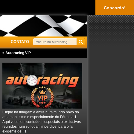
Concordo!
CONTATO
» Autoracing VIP
Clique na imagem e entre num mundo novo do
automobilismo e especialmente da Fórmula 1.
Aqui você tem conteúdos especiais e exclusivos
reunidos num só lugar. Imperdível para o fã
exigente de F1