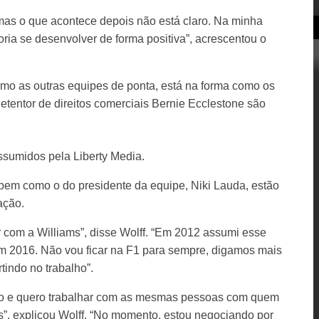
as o que acontece depois não está claro. Na minha
oria se desenvolver de forma positiva”, acrescentou o
o as outras equipes de ponta, está na forma como os
detentor de direitos comerciais Bernie Ecclestone são
assumidos pela Liberty Media.
bem como o do presidente da equipe, Niki Lauda, estão
ação.
 com a Williams”, disse Wolff. “Em 2012 assumi esse
 2016. Não vou ficar na F1 para sempre, digamos mais
tindo no trabalho”.
aço e quero trabalhar com as mesmas pessoas com quem
”, explicou Wolff. “No momento, estou negociando por