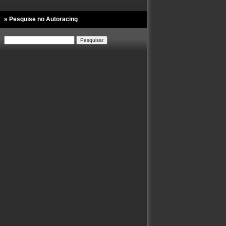
» Pesquise no Autoracing
Pesquisar
por: