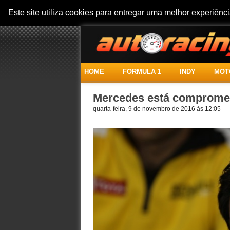
Este site utiliza cookies para entregar uma melhor experiên
HOME
FORMULA 1
INDY
MOT
Mercedes está comprometi
quarta-feira, 9 de novembro de 2016 às 12:05