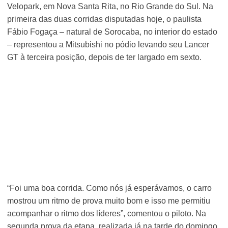
Velopark, em Nova Santa Rita, no Rio Grande do Sul. Na
primeira das duas corridas disputadas hoje, o paulista
Fábio Fogaça – natural de Sorocaba, no interior do estado
– representou a Mitsubishi no pódio levando seu Lancer
GT à terceira posição, depois de ter largado em sexto.
“Foi uma boa corrida. Como nós já esperávamos, o carro
mostrou um ritmo de prova muito bom e isso me permitiu
acompanhar o ritmo dos líderes”, comentou o piloto. Na
segunda prova da etapa, realizada já na tarde do domingo,