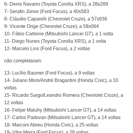
6- Denis Navarro (Toyota Corolla XRS), a 28s289
7- Serafin Júnior (Ford Focus), a 40s583
8- Cláudio Caparelli (Chevrolet Cruze), a 57s836
9- Vicente Orige (Chevrolet Cruze), a 58s064
10- Fábio Carbone (Mitsubishi Lancer GT), a 1 volta
11- Diego Nunes (Toyota Corolla XRS), a 1 volta
12- Marcelo Lins (Ford Focus), a 2 voltas
não completaram:
13- Lucílio Baumer (Ford Focus), a 9 voltas
14- Juliano Moro/André Bragantini (Honda Civic), a 10
voltas
15- Ricardo Sargo/Leandro Romera (Chevrolet Cruze), a
12 voltas
16- Felipe Maluhy (Mitsubishi Lancer GT), a 14 voltas
17- Carlos Padovan (Mitsubishi Lancer GT), a 14 voltas
18- Marconi Abreu (Honda Civic), a 25 voltas
19- Vítor Meira (Ford Focus), a 28 voltas