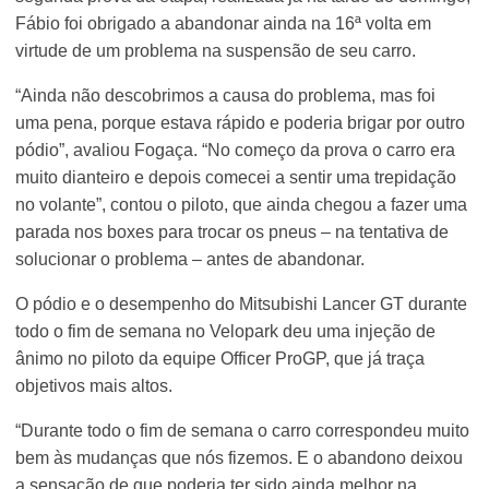
Fábio foi obrigado a abandonar ainda na 16ª volta em
virtude de um problema na suspensão de seu carro.
“Ainda não descobrimos a causa do problema, mas foi
uma pena, porque estava rápido e poderia brigar por outro
pódio”, avaliou Fogaça. “No começo da prova o carro era
muito dianteiro e depois comecei a sentir uma trepidação
no volante”, contou o piloto, que ainda chegou a fazer uma
parada nos boxes para trocar os pneus – na tentativa de
solucionar o problema – antes de abandonar.
O pódio e o desempenho do Mitsubishi Lancer GT durante
todo o fim de semana no Velopark deu uma injeção de
ânimo no piloto da equipe Officer ProGP, que já traça
objetivos mais altos.
“Durante todo o fim de semana o carro correspondeu muito
bem às mudanças que nós fizemos. E o abandono deixou
a sensação de que poderia ter sido ainda melhor na