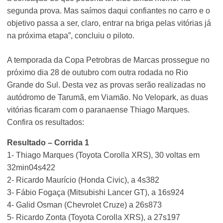
segunda prova. Mas saímos daqui confiantes no carro e o
objetivo passa a ser, claro, entrar na briga pelas vitórias já
na próxima etapa”, concluiu o piloto.
A temporada da Copa Petrobras de Marcas prossegue no
próximo dia 28 de outubro com outra rodada no Rio
Grande do Sul. Desta vez as provas serão realizadas no
autódromo de Tarumã, em Viamão. No Velopark, as duas
vitórias ficaram com o paranaense Thiago Marques.
Confira os resultados:
Resultado – Corrida 1
1- Thiago Marques (Toyota Corolla XRS), 30 voltas em
32min04s422
2- Ricardo Maurício (Honda Civic), a 4s382
3- Fábio Fogaça (Mitsubishi Lancer GT), a 16s924
4- Galid Osman (Chevrolet Cruze) a 26s873
5- Ricardo Zonta (Toyota Corolla XRS), a 27s197