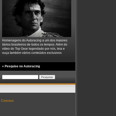
Homenagens do Autoracing a um dos maiores
ídolos brasileiros de todos os tempos. Além do
vídeo do Top Gear legendado por nós, leia e
ouça também vários conteúdos exclusivos
» Pesquise no Autoracing
Pesquisar
por:
e Conosco