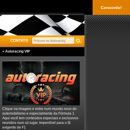
Concordo!
CONTATO
» Autoracing VIP
Clique na imagem e entre num mundo novo do
automobilismo e especialmente da Fórmula 1.
Aqui você tem conteúdos especiais e exclusivos
reunidos num só lugar. Imperdível para o fã
exigente de F1