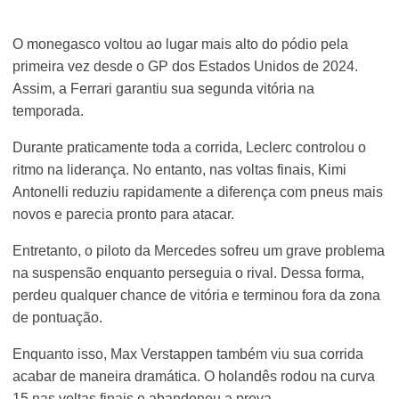
O monegasco voltou ao lugar mais alto do pódio pela
primeira vez desde o GP dos Estados Unidos de 2024.
Assim, a Ferrari garantiu sua segunda vitória na
temporada.
Durante praticamente toda a corrida, Leclerc controlou o
ritmo na liderança. No entanto, nas voltas finais, Kimi
Antonelli reduziu rapidamente a diferença com pneus mais
novos e parecia pronto para atacar.
Entretanto, o piloto da Mercedes sofreu um grave problema
na suspensão enquanto perseguia o rival. Dessa forma,
perdeu qualquer chance de vitória e terminou fora da zona
de pontuação.
Enquanto isso, Max Verstappen também viu sua corrida
acabar de maneira dramática. O holandês rodou na curva
15 nas voltas finais e abandonou a prova.