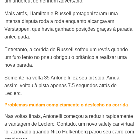
um undercut de nenhum adversário.
Mais atrás, Hamilton e Russell protagonizaram uma
intensa disputa roda a roda enquanto alcançavam
Verstappen, que havia ganhado posições graças à parada
antecipada.
Entretanto, a corrida de Russell sofreu um revés quando
um furo lento no pneu obrigou o britânico a realizar uma
nova parada.
Somente na volta 35 Antonelli fez seu pit stop. Ainda
assim, voltou à pista apenas 7.5 segundos atrás de
Leclerc.
Problemas mudam completamente o desfecho da corrida
Nas voltas finais, Antonelli começou a reduzir rapidamente
a vantagem de Leclerc. Contudo, um novo safety car virtual
foi acionado quando Nico Hülkenberg parou seu carro com