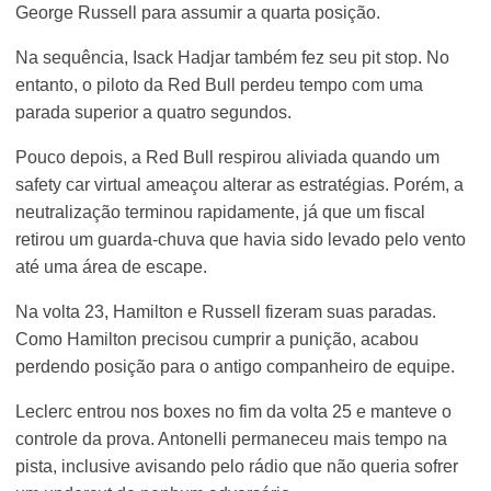
George Russell para assumir a quarta posição.
Na sequência, Isack Hadjar também fez seu pit stop. No
entanto, o piloto da Red Bull perdeu tempo com uma
parada superior a quatro segundos.
Pouco depois, a Red Bull respirou aliviada quando um
safety car virtual ameaçou alterar as estratégias. Porém, a
neutralização terminou rapidamente, já que um fiscal
retirou um guarda-chuva que havia sido levado pelo vento
até uma área de escape.
Na volta 23, Hamilton e Russell fizeram suas paradas.
Como Hamilton precisou cumprir a punição, acabou
perdendo posição para o antigo companheiro de equipe.
Leclerc entrou nos boxes no fim da volta 25 e manteve o
controle da prova. Antonelli permaneceu mais tempo na
pista, inclusive avisando pelo rádio que não queria sofrer