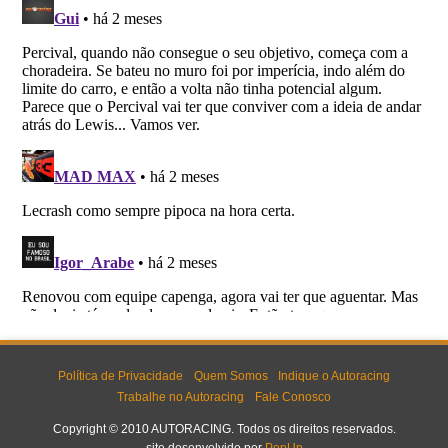
Política de Privacidade
Quem Somos
Indique o Autoracing
Trabalhe no Autoracing
Fale Conosco
Copyright © 2010 AUTORACING. Todos os direitos reservados.
site desenvolvido por
PopUp