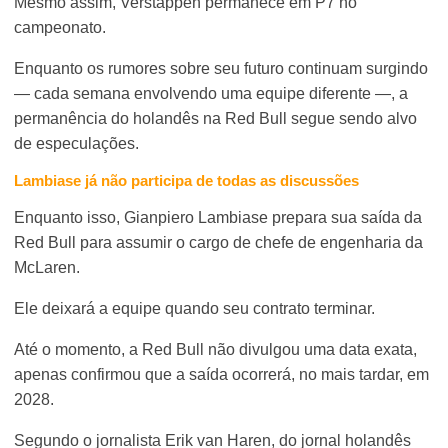
Mesmo assim, Verstappen permanece em P7 no
campeonato.
Enquanto os rumores sobre seu futuro continuam surgindo
— cada semana envolvendo uma equipe diferente —, a
permanência do holandês na Red Bull segue sendo alvo
de especulações.
Lambiase já não participa de todas as discussões
Enquanto isso, Gianpiero Lambiase prepara sua saída da
Red Bull para assumir o cargo de chefe de engenharia da
McLaren.
Ele deixará a equipe quando seu contrato terminar.
Até o momento, a Red Bull não divulgou uma data exata,
apenas confirmou que a saída ocorrerá, no mais tardar, em
2028.
Segundo o jornalista Erik van Haren, do jornal holandês