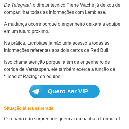
De Telegraaf
, o diretor técnico Pierre Waché já deixou de
compartilhar todas as informações com Lambiase.
A mudança ocorre porque o engenheiro deixará a equipe
em um futuro próximo.
Na prática, Lambiase já não teria acesso a todas as
informações referentes aos dois carros da Red Bull.
Isso chama atenção porque, além de engenheiro de
corrida de Verstappen, ele também exerce a função de
“Head of Racing” da equipe.
Quero ser VIP
Situação já era esperada
O cenário não surpreende quem acompanha a Fórmula 1.