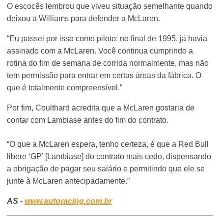
O escocês lembrou que viveu situação semelhante quando
deixou a Williams para defender a McLaren.
“Eu passei por isso como piloto: no final de 1995, já havia
assinado com a McLaren. Você continua cumprindo a
rotina do fim de semana de corrida normalmente, mas não
tem permissão para entrar em certas áreas da fábrica. O
que é totalmente compreensível.”
Por fim, Coulthard acredita que a McLaren gostaria de
contar com Lambiase antes do fim do contrato.
“O que a McLaren espera, tenho certeza, é que a Red Bull
libere ‘GP’ [Lambiase] do contrato mais cedo, dispensando
a obrigação de pagar seu salário e permitindo que ele se
junte à McLaren antecipadamente.”
AS -
www.autoracing.com.br