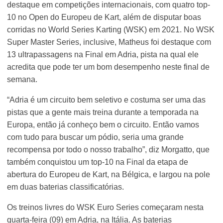
destaque em competições internacionais, com quatro top-
10 no Open do Europeu de Kart, além de disputar boas
corridas no World Series Karting (WSK) em 2021. No WSK
Super Master Series, inclusive, Matheus foi destaque com
13 ultrapassagens na Final em Adria, pista na qual ele
acredita que pode ter um bom desempenho neste final de
semana.
“Adria é um circuito bem seletivo e costuma ser uma das
pistas que a gente mais treina durante a temporada na
Europa, então já conheço bem o circuito. Então vamos
com tudo para buscar um pódio, seria uma grande
recompensa por todo o nosso trabalho”, diz Morgatto, que
também conquistou um top-10 na Final da etapa de
abertura do Europeu de Kart, na Bélgica, e largou na pole
em duas baterias classificatórias.
Os treinos livres do WSK Euro Series começaram nesta
quarta-feira (09) em Adria, na Itália. As baterias