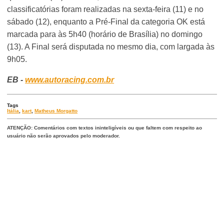
classificatórias foram realizadas na sexta-feira (11) e no
sábado (12), enquanto a Pré-Final da categoria OK está
marcada para às 5h40 (horário de Brasília) no domingo
(13). A Final será disputada no mesmo dia, com largada às
9h05.
EB -
www.autoracing.com.br
Tags
Itália
,
kart
,
Matheus Morgatto
ATENÇÃO: Comentários com textos ininteligíveis ou que faltem com respeito ao
usuário não serão aprovados pelo moderador.