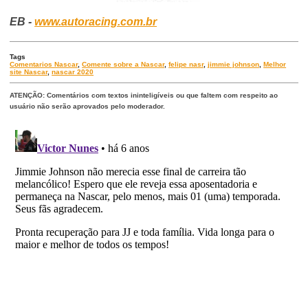
EB -
www.autoracing.com.br
Tags
Comentarios Nascar
,
Comente sobre a Nascar
,
felipe nasr
,
jimmie johnson
,
Melhor
site Nascar
,
nascar 2020
ATENÇÃO: Comentários com textos ininteligíveis ou que faltem com respeito ao
usuário não serão aprovados pelo moderador.